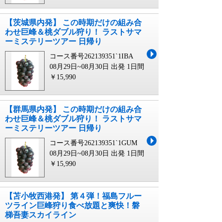
【茨城県内発】 この時期だけの組み合
わせ巨峰＆桃ダブル狩り！ ラストサマ
ーミステリーツアー 日帰り
コース番号262139351`1IBA
08月29日~08月30日 出発
1日間
￥15,990
【群馬県内発】 この時期だけの組み合
わせ巨峰＆桃ダブル狩り！ ラストサマ
ーミステリーツアー 日帰り
コース番号262139351`1GUM
08月29日~08月30日 出発
1日間
￥15,990
【苫小牧西港発】 第４弾！福島フルー
ツライン巨峰狩り食べ放題と爽快！磐
梯吾妻スカイライン