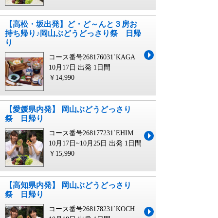
【高松・坂出発】ど・ど～んと３房お
持ち帰り♪岡山ぶどうどっさり祭 日帰
り
コース番号268176031`KAGA
10月17日 出発
1日間
￥14,990
【愛媛県内発】 岡山ぶどうどっさり
祭 日帰り
コース番号268177231`EHIM
10月17日~10月25日 出発
1日間
￥15,990
【高知県内発】 岡山ぶどうどっさり
祭 日帰り
コース番号268178231`KOCH