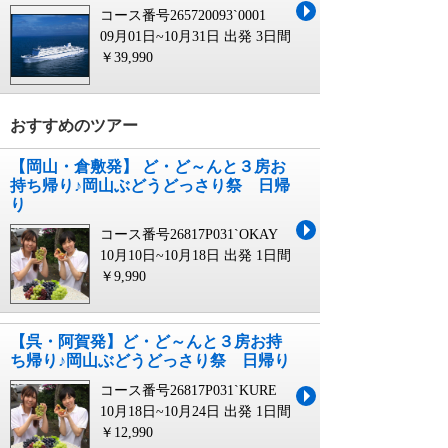
コース番号265720093`0001
09月01日~10月31日 出発
3日間
￥39,990
おすすめのツアー
【岡山・倉敷発】 ど・ど～んと３房お
持ち帰り♪岡山ぶどうどっさり祭 日帰
り
コース番号26817P031`OKAY
10月10日~10月18日 出発
1日間
￥9,990
【呉・阿賀発】ど・ど～んと３房お持
ち帰り♪岡山ぶどうどっさり祭 日帰り
コース番号26817P031`KURE
10月18日~10月24日 出発
1日間
￥12,990