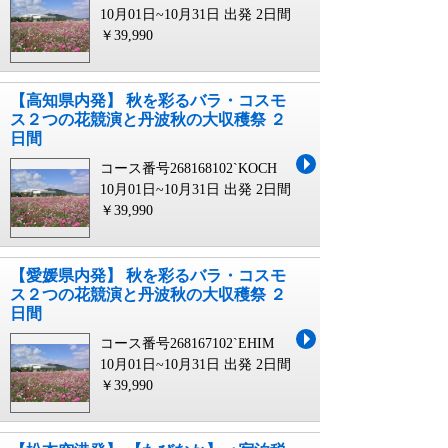
10月01日~10月31日 出発
2日間
￥39,990
【高知県内発】 秋を彩るバラ・コスモ
ス２つの花競演と丹波秋の大収穫祭 ２
日間
コース番号268168102`KOCH
10月01日~10月31日 出発
2日間
￥39,990
【愛媛県内発】 秋を彩るバラ・コスモ
ス２つの花競演と丹波秋の大収穫祭 ２
日間
コース番号268167102`EHIM
10月01日~10月31日 出発
2日間
￥39,990