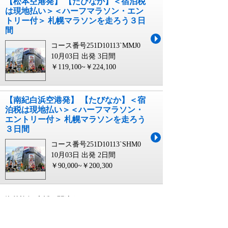
【松本空港発】 【たびなか】＜宿泊税
は現地払い＞＜ハーフマラソン・エン
トリー付＞ 札幌マラソンを走ろう３日
間
コース番号251D10113`MMJ0
10月03日 出発
3日間
￥119,100~￥224,100
【南紀白浜空港発】 【たびなか】＜宿
泊税は現地払い＞＜ハーフマラソン・
エントリー付＞ 札幌マラソンを走ろう
３日間
コース番号251D10113`SHM0
10月03日 出発
2日間
￥90,000~￥200,300
海外旅行 支援に関連するキーワード
全国旅行支援 海外旅行