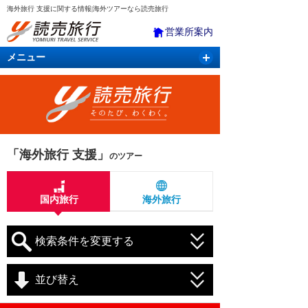
海外旅行 支援に関する情報|海外ツアーなら読売旅行
営業所案内
メニュー
国内旅行
バスツアー
海外旅行
クルーズ
航空・ＪＲ＋宿泊
航空券＆ホテル
「海外旅行 支援」
のツアー
国内旅行
海外旅行
検索条件を変更する
並び替え