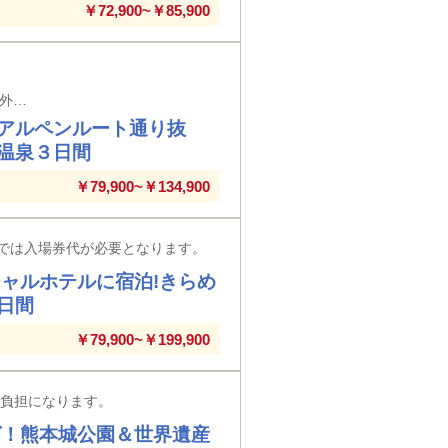
￥72,900~￥85,900
【大阪駅・新大阪駅・高槻駅・京都駅・敦賀駅・福井駅・金沢駅発着】※大阪駅以外の駅では入場券代が必要な場合がございます。
アルペンルート通り抜
温泉３日間
￥79,900~￥134,900
では入場券代が必要となります。
ャルホテルに宿泊!きらめ
日間
￥79,900~￥199,900
様負担になります。
グ！熊本城公園＆世界遺産