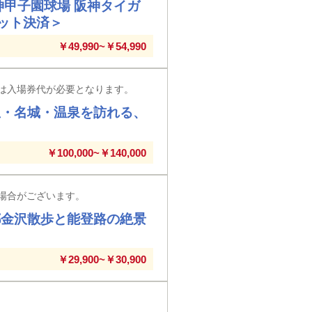
神甲子園球場 阪神タイガ
ジット決済＞
￥49,990~￥54,990
は入場券代が必要となります。
宝・名城・温泉を訪れる、
￥100,000~￥140,000
場合がございます。
都金沢散歩と能登路の絶景
￥29,900~￥30,900