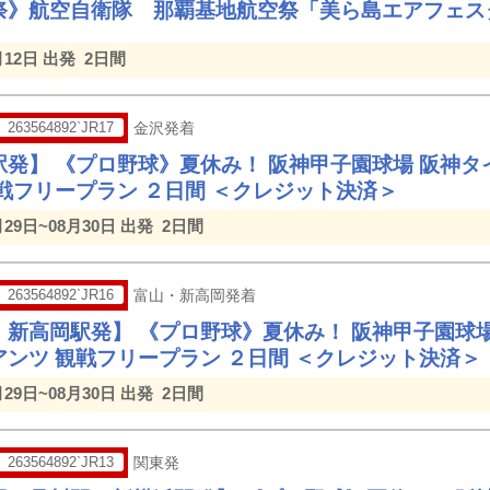
祭》航空自衛隊 那覇基地航空祭「美ら島エアフェスタ
月12日 出発
2日間
263564892`JR17
金沢発着
駅発】 《プロ野球》夏休み！ 阪神甲子園球場 阪神タ
観戦フリープラン ２日間 ＜クレジット決済＞
月29日~08月30日 出発
2日間
263564892`JR16
富山・新高岡発着
・新高岡駅発】 《プロ野球》夏休み！ 阪神甲子園球場
アンツ 観戦フリープラン ２日間 ＜クレジット決済＞
月29日~08月30日 出発
2日間
263564892`JR13
関東発