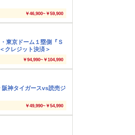
￥46,900~￥59,900
ツ・東京ドーム１塁側『Ｓ
 ＜クレジット決済＞
￥94,990~￥104,990
 阪神タイガースvs読売ジ
￥49,990~￥54,990