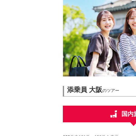
添乗員 大阪
のツアー
国内