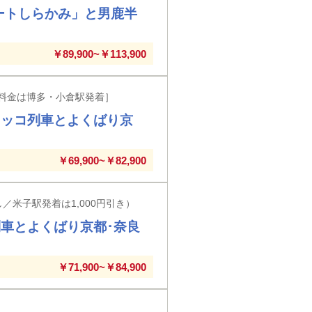
ートしらかみ」と男鹿半
￥89,900~￥113,900
料金は博多・小倉駅発着］
ロッコ列車とよくばり京
￥69,900~￥82,900
／米子駅発着は1,000円引き）
車とよくばり京都･奈良
￥71,900~￥84,900