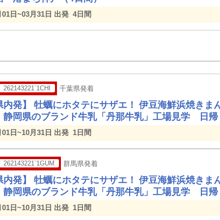
月01日~03月31日 出発
4日間
262143221`1CHI
千葉県発着
県内発】 牡蠣にホタテにサザエ！ 伊豆海鮮浜焼きま
！静岡県のブランド牛乳「丹那牛乳」工場見学 日帰
月01日~10月31日 出発
1日間
262143221`1GUM
群馬県発着
県内発】 牡蠣にホタテにサザエ！ 伊豆海鮮浜焼きま
！静岡県のブランド牛乳「丹那牛乳」工場見学 日帰
月01日~10月31日 出発
1日間