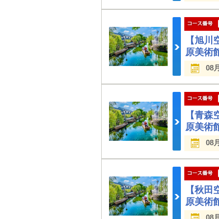
【旭川
原美術
08
【青森
原美術
08
【秋田
原美術
08