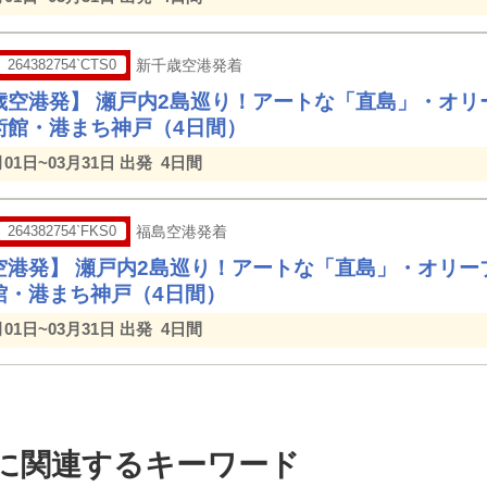
264382754`CTS0
新千歳空港発着
歳空港発】 瀬戸内2島巡り！アートな「直島」・オリ
術館・港まち神戸（4日間）
月01日~03月31日 出発
4日間
264382754`FKS0
福島空港発着
空港発】 瀬戸内2島巡り！アートな「直島」・オリー
館・港まち神戸（4日間）
月01日~03月31日 出発
4日間
手に関連するキーワード