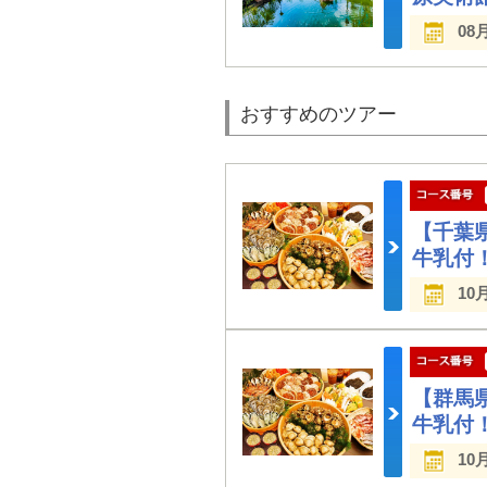
08
おすすめのツアー
【千葉
牛乳付
10
【群馬
牛乳付
10