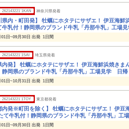
262143221`1KAN
神奈川県発着
川県内・町田発】 牡蠣にホタテにサザエ！ 伊豆海鮮
て牛乳付！静岡県のブランド牛乳「丹那牛乳」工場見
月01日~09月30日 出発
1日間
262143221`1SAI
埼玉県発着
県内発】 牡蠣にホタテにサザエ！ 伊豆海鮮浜焼きま
！静岡県のブランド牛乳「丹那牛乳」工場見学 日帰
月01日~10月31日 出発
1日間
262143221`1TOY
東京都発着
都内発※町田を除く】 牡蠣にホタテにサザエ！ 伊豆
きたて牛乳付！静岡県のブランド牛乳「丹那牛乳」工
月01日~09月30日 出発
1日間