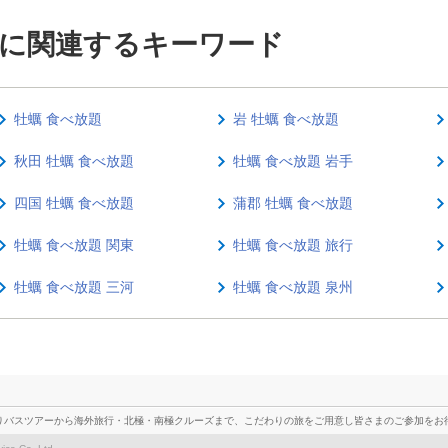
放題に関連するキーワード
牡蠣 食べ放題
岩 牡蠣 食べ放題
秋田 牡蠣 食べ放題
牡蠣 食べ放題 岩手
四国 牡蠣 食べ放題
蒲郡 牡蠣 食べ放題
牡蠣 食べ放題 関東
牡蠣 食べ放題 旅行
牡蠣 食べ放題 三河
牡蠣 食べ放題 泉州
りバスツアーから海外旅行・北極・南極クルーズまで、こだわりの旅をご用意し皆さまのご参加をお