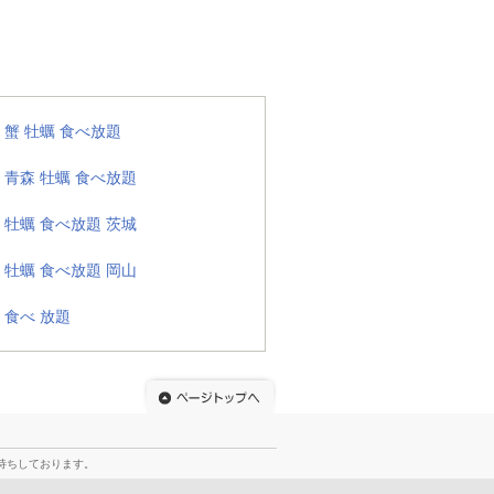
蟹 牡蠣 食べ放題
青森 牡蠣 食べ放題
牡蠣 食べ放題 茨城
牡蠣 食べ放題 岡山
食べ 放題
待ちしております。