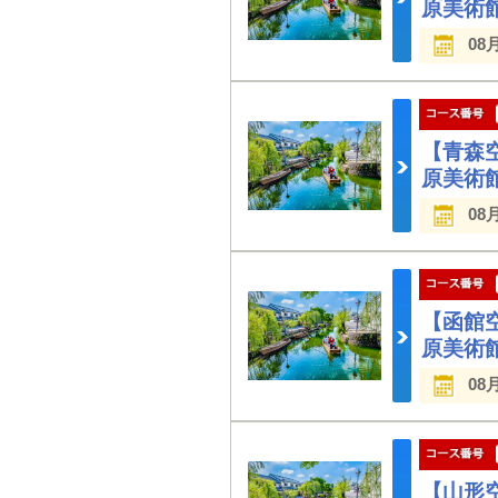
原美術
08
【青森
原美術
08
【函館
原美術
08
【山形