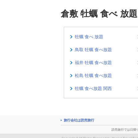
倉敷 牡蠣 食べ 
牡蠣 食べ 放題
鳥取 牡蠣 食べ放題
福井 牡蠣 食べ放題
松島 牡蠣 食べ放題
牡蠣 食べ放題 関西
旅行会社は読売旅行
読売旅行では日帰