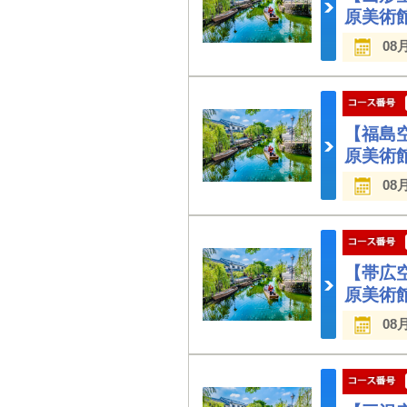
原美術
08
【福島
原美術
08
【帯広
原美術
08