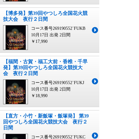
【博多発】第39回やつしろ全国花火競
技大会 夜行２日間
コース番号269190552`FUKB
10月17日 出発
2日間
￥17,990
【福間・古賀・福工大前・香椎・千早
発】第39回やつしろ全国花火競技大
会 夜行２日間
コース番号269190552`FUKJ
10月17日 出発
2日間
￥18,990
【直方・小竹・新飯塚・飯塚発】 第39
回やつしろ全国花火競技大会 夜行２
日間
コース番号269190552`FUKC