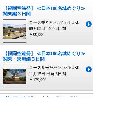
【福岡空港発】 ≪日本100名城めぐり≫
関東編３日間
コース番号263635463`FUK0
09月03日 出発
3日間
￥99,990
【福岡空港発】 ≪日本100名城めぐり≫
関東・東海編３日間
コース番号263645463`FUK0
11月15日 出発
3日間
￥129,990
【福岡空港発】 ～京都・丹後・丹波
～ 紅葉メドレー３日間
コース番号269366363`FUK0
11月15日~12月03日 出発
3日間
￥89,900