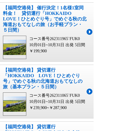
【福岡空港発】 催行決定！1名様1室同
料金！ 貸切運行「HOKKAIDO
LOVE！ひとめぐり号」でめぐる秋の北
海道おもてなしの旅（お手軽プラン・
５日間）
コース番号262311965`FUK0
10月01日~10月31日 出発
5日間
￥199,900
【福岡空港発】 貸切運行
「HOKKAIDO LOVE！ひとめぐり
号」でめぐる秋の北海道おもてなしの
旅（基本プラン・５日間）
コース番号262311065`FUK0
10月01日~10月31日 出発
5日間
￥239,900~￥287,900
【福岡空港発】 貸切運行