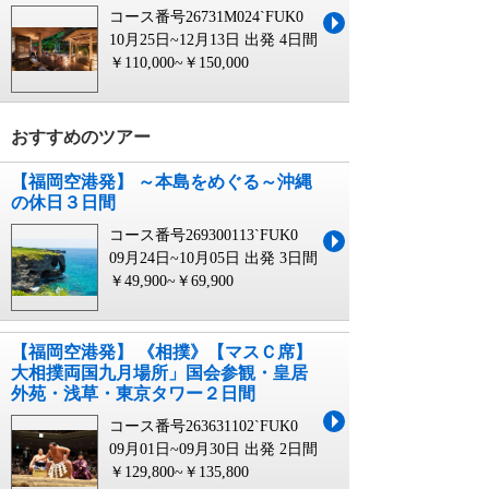
コース番号26731M024`FUK0
10月25日~12月13日 出発
4日間
￥110,000~￥150,000
おすすめのツアー
【福岡空港発】 ～本島をめぐる～沖縄
の休日３日間
コース番号269300113`FUK0
09月24日~10月05日 出発
3日間
￥49,900~￥69,900
【福岡空港発】 《相撲》【マスＣ席】
大相撲両国九月場所」国会参観・皇居
外苑・浅草・東京タワー２日間
コース番号263631102`FUK0
09月01日~09月30日 出発
2日間
￥129,800~￥135,800