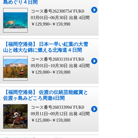
島めぐり４日間
コース番号262300754`FUK0
03月01日~06月30日 出発
4日間
￥129,990~￥159,990
【福岡空港発】 日本一早い紅葉の大雪
山と雄大な錦に燃える北海道４日間
コース番号268311914`FUK0
09月01日~10月30日 出発
4日間
￥129,000~￥159,000
【福岡空港発】 佐渡の伝統芸能鑑賞と
佐渡ヶ島みどころ周遊4日間
コース番号268333994`FUK0
09月11日~09月12日 出発
4日間
￥125,000~￥159,000