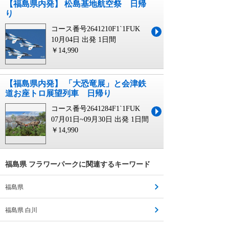
【福島県内発】 松島基地航空祭 日帰
り
コース番号2641210F1`1FUK
10月04日 出発
1日間
￥14,990
【福島県内発】 「大恐竜展」と会津鉄
道お座トロ展望列車 日帰り
コース番号2641284F1`1FUK
07月01日~09月30日 出発
1日間
￥14,990
福島県 フラワーパークに関連するキーワード
福島県
福島県 白川