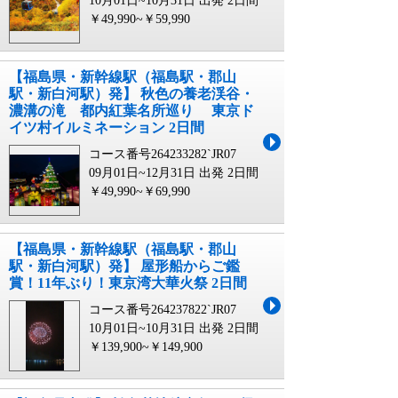
10月01日~10月31日 出発
2日間
￥49,990~￥59,990
【福島県・新幹線駅（福島駅・郡山
駅・新白河駅）発】 秋色の養老渓谷・
濃溝の滝 都内紅葉名所巡り 東京ド
イツ村イルミネーション 2日間
コース番号264233282`JR07
09月01日~12月31日 出発
2日間
￥49,990~￥69,990
【福島県・新幹線駅（福島駅・郡山
駅・新白河駅）発】 屋形船からご鑑
賞！11年ぶり！東京湾大華火祭 2日間
コース番号264237822`JR07
10月01日~10月31日 出発
2日間
￥139,900~￥149,900