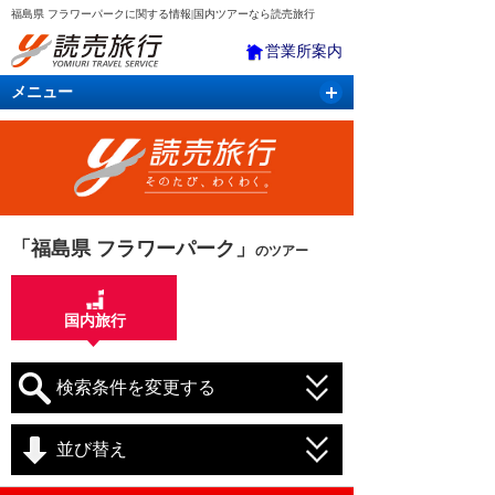
福島県 フラワーパークに関する情報|国内ツアーなら読売旅行
営業所案内
メニュー
国内旅行
バスツアー
海外旅行
クルーズ
航空・ＪＲ＋宿泊
航空券＆ホテル
「福島県 フラワーパーク」
のツアー
国内旅行
検索条件を変更する
並び替え