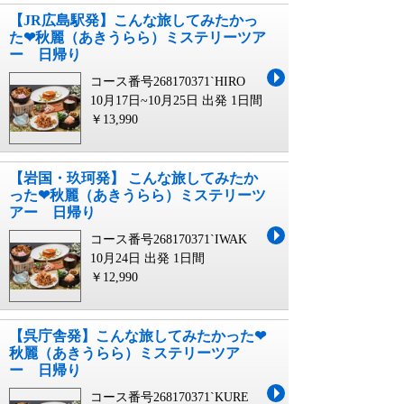
【JR広島駅発】こんな旅してみたかっ
た❤秋麗（あきうらら）ミステリーツア
ー 日帰り
コース番号268170371`HIRO
10月17日~10月25日 出発
1日間
￥13,990
【岩国・玖珂発】 こんな旅してみたか
った❤秋麗（あきうらら）ミステリーツ
アー 日帰り
コース番号268170371`IWAK
10月24日 出発
1日間
￥12,990
【呉庁舎発】こんな旅してみたかった❤
秋麗（あきうらら）ミステリーツア
ー 日帰り
コース番号268170371`KURE