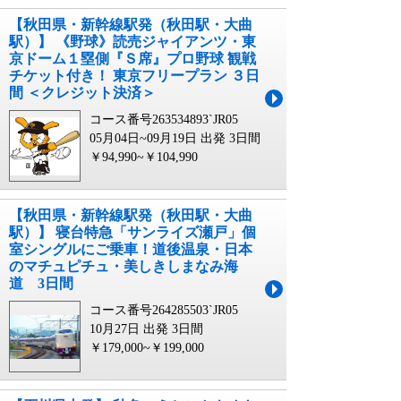
【秋田県・新幹線駅発（秋田駅・大曲
駅）】 《野球》読売ジャイアンツ・東
京ドーム１塁側『Ｓ席』プロ野球 観戦
チケット付き！ 東京フリープラン ３日
間 ＜クレジット決済＞
コース番号263534893`JR05
05月04日~09月19日 出発
3日間
￥94,990~￥104,990
【秋田県・新幹線駅発（秋田駅・大曲
駅）】 寝台特急「サンライズ瀬戸」個
室シングルにご乗車！道後温泉・日本
のマチュピチュ・美しきしまなみ海
道 3日間
コース番号264285503`JR05
10月27日 出発
3日間
￥179,000~￥199,000