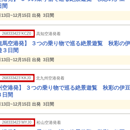
日間
月13日~12月15日 出発
3日間
268333423`KCZ0
高知空港発着
龍馬空港発】 ３つの乗り物で巡る絶景遊覧 秋彩の
遊３日間
月13日~12月15日 出発
3日間
268333423`KKJ0
北九州空港発着
州空港発】 ３つの乗り物で巡る絶景遊覧 秋彩の伊
３日間
月13日~12月15日 出発
3日間
268333423`MYJ0
松山空港発着