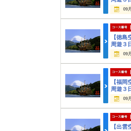
09
【徳島
周遊３
09
【福岡
周遊３
09
【出雲