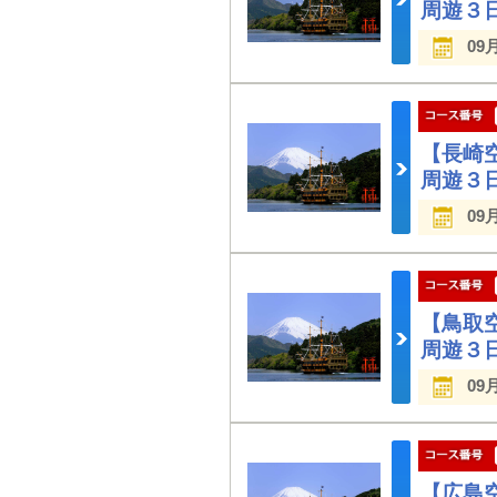
周遊３
09
【長崎
周遊３
09
【鳥取
周遊３
09
【広島