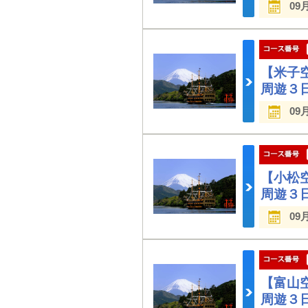
09
【米子
周遊３
09
【小松
周遊３
09
【富山
周遊３