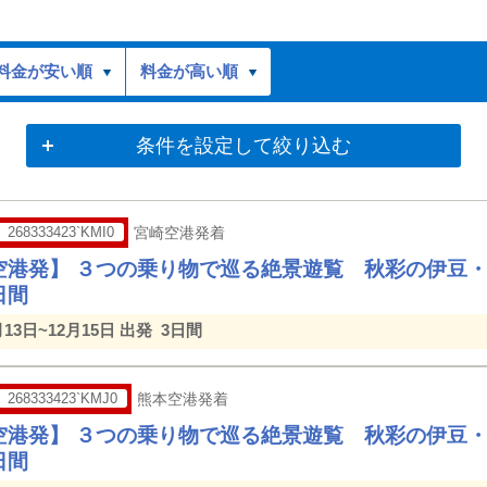
料金が安い順
料金が高い順
条件を設定して絞り込む
268333423`KMI0
宮崎空港発着
空港発】 ３つの乗り物で巡る絶景遊覧 秋彩の伊豆
日間
月13日~12月15日 出発
3日間
268333423`KMJ0
熊本空港発着
空港発】 ３つの乗り物で巡る絶景遊覧 秋彩の伊豆
日間