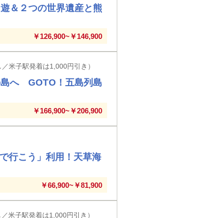
周遊＆２つの世界遺産と熊
￥126,900~￥146,900
／米子駅発着は1,000円引き）
島へ GOTO！五島列島
￥166,900~￥206,900
車で行こう」利用！天草海
￥66,900~￥81,900
／米子駅発着は1,000円引き）