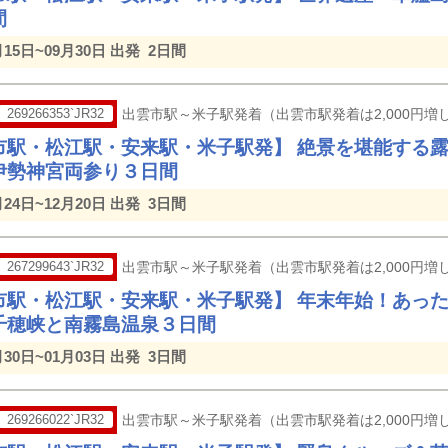
間
月15日~09月30日 出発
2日間
269266353`JR32
出雲市駅～米子駅発着（出雲市駅発着は2,000円増し
市駅・松江駅・安来駅・米子駅発】 絶景を堪能する
伊勢神宮両参り３日間
月24日~12月20日 出発
3日間
267299643`JR32
出雲市駅～米子駅発着（出雲市駅発着は2,000円増し
市駅・松江駅・安来駅・米子駅発】 年末年始！あっ
千穂峡と南霧島温泉３日間
月30日~01月03日 出発
3日間
269266022`JR32
出雲市駅～米子駅発着（出雲市駅発着は2,000円増し