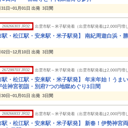
月31日~01月01日 出発
3日間
269266303`JR32
出雲市駅～米子駅発着（出雲市駅発着は2,000円増し
市駅・松江駅・安来駅・米子駅発】 南紀周遊白浜・
月02日~12月10日 出発
3日間
267299703`JR32
出雲市駅～米子駅発着（出雲市駅発着は2,000円増し
市駅・松江駅・安来駅・米子駅発】 年末年始！うま
宇佐神宮初詣・別府7つの地獄めぐり3日間
月30日~01月01日 出発
3日間
269266933`JR32
出雲市駅～米子駅発着（出雲市駅発着は2,000円増し
市駅・松江駅・安来駅・米子駅発】 新春！伊勢神宮