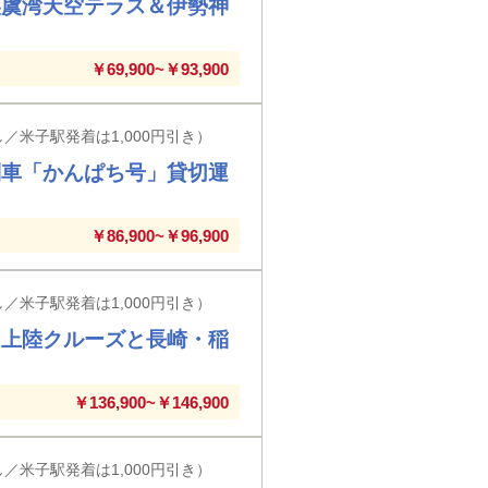
英虞湾天空テラス＆伊勢神
￥69,900~￥93,900
／米子駅発着は1,000円引き）
列車「かんぱち号」貸切運
￥86,900~￥96,900
／米子駅発着は1,000円引き）
島上陸クルーズと長崎・稲
￥136,900~￥146,900
／米子駅発着は1,000円引き）