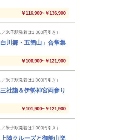
￥116,900~￥136,900
／米子駅発着は1,000円引き）
「白川郷・五箇山」合掌集
￥106,900~￥121,900
／米子駅発着は1,000円引き）
都三社詣＆伊勢神宮両参り
￥101,900~￥121,900
／米子駅発着は1,000円引き）
島上陸クルーズと御船山楽