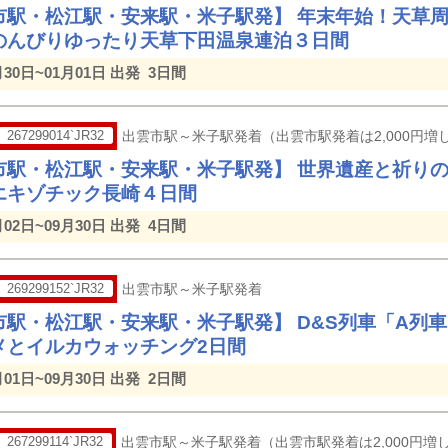
市駅・松江駅・安来駅・米子駅発】 年末年始！天草
のんびりゆったり天草下田温泉連泊３日間
月30日~01月01日 出発
3日間
267299014`JR32
出雲市駅～米子駅発着（出雲市駅発着は2,000円増し
市駅・松江駅・安来駅・米子駅発】 世界遺産と祈りの
エキゾチック長崎４日間
月02日~09月30日 出発
4日間
269299152`JR32
出雲市駅～米子駅発着
市駅・松江駅・安来駅・米子駅発】 D&S列車「A列
メとイルカウォッチング2日間
月01日~09月30日 出発
2日間
267299114`JR32
出雲市駅～米子駅発着（出雲市駅発着は2,000円増し