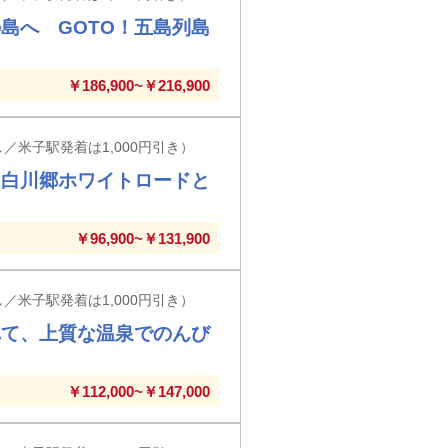
島へ GOTO！五島列島
￥186,900~￥216,900
／米子駅発着は1,000円引き）
山白川郷ホワイトロードと
￥96,900~￥131,900
／米子駅発着は1,000円引き）
れて、上質な温泉でのんび
￥112,000~￥147,000