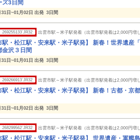
ーズ3日間
月31日~01月02日 出発
3日間
269255133`JR32
出雲市駅～米子駅発着（出雲市駅発着は2,000円増し
市駅・松江駅・安来駅・米子駅発】 新春！世界遺産
都金沢３日間
月31日~01月01日 出発
3日間
269266913`JR32
出雲市駅～米子駅発着（出雲市駅発着は2,000円増し
市駅・松江駅・安来駅・米子駅発】 新春！古都・京
月31日~01月02日 出発
3日間
268299562`JR32
出雲市駅～米子駅発着（出雲市駅発着は2,000円増し
市駅・松江駅・安来駅・米子駅発】 世界遺産・軍艦