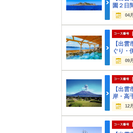
園２日
04
【出雲
ぐり・
09
【出雲
岸・高
12