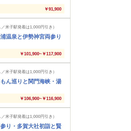
￥91,900
／米子駅発着は1,000円引き）
勝浦温泉と伊勢神宮両参り
￥101,900~￥117,900
／米子駅発着は1,000円引き）
いもん巡りと関門海峡・湯
￥106,900~￥116,900
／米子駅発着は1,000円引き）
両参り・多賀大社初詣と賢