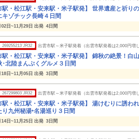
市駅・松江駅・安来駅・米子駅発】 世界遺産と祈りの
エキゾチック長崎４日間
月02日~11月29日 出発
4日間
269255213`JR32
出雲市駅～米子駅発着（出雲市駅発着は2,000円増し
市駅・松江駅・安来駅・米子駅発】 錦秋の絶景！白
秋･北陸まんぷくグルメ３日間
月18日~11月05日 出発
3日間
267299803`JR32
出雲市駅～米子駅発着（出雲市駅発着は2,000円増し
市駅・松江駅・安来駅・米子駅発】 湯けむりに誘わ
たり九州秘湯‣名湯巡り３日間
月14日~11月25日 出発
3日間