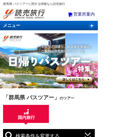
群馬県 バスツアーに関する情報なら読売旅行
営業所案内
メニュー
国内旅行
バスツアー
海外旅行
クルーズ
航空・ＪＲ＋宿泊
航空券＆ホテル
「群馬県 バスツアー」
のツアー
国内旅行
検索条件を変更する