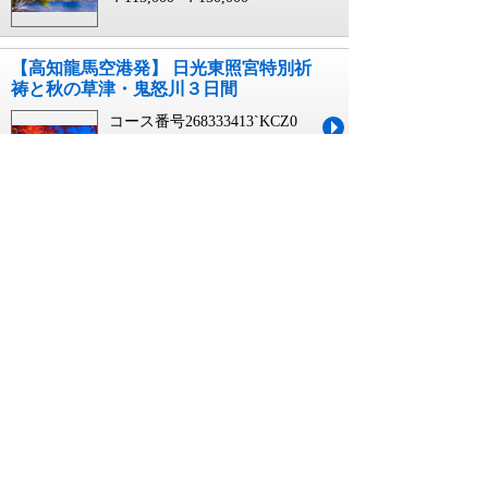
【高知龍馬空港発】 日光東照宮特別祈
祷と秋の草津・鬼怒川３日間
コース番号268333413`KCZ0
09月01日~11月29日 出発
3日間
￥110,000~￥145,000
【松山空港発】 日光東照宮特別祈祷と
秋の草津・鬼怒川３日間
コース番号268333413`MYJ0
09月01日~11月29日 出発
3日間
￥110,000~￥145,000
【岩国空港発】 日光東照宮特別祈祷と
秋の草津・鬼怒川３日間
コース番号268333413`IWK0
09月01日~11月29日 出発
3日間