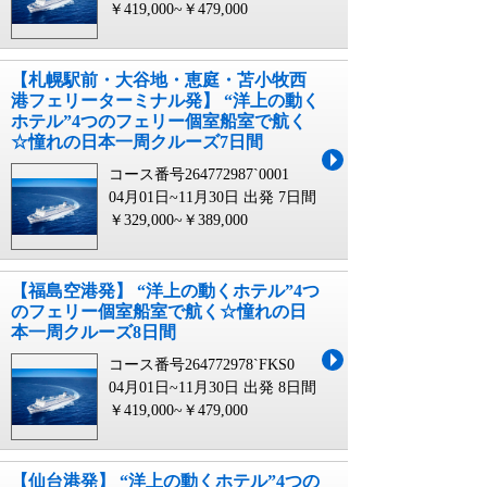
￥419,000~￥479,000
【札幌駅前・大谷地・恵庭・苫小牧西
港フェリーターミナル発】 “洋上の動く
ホテル”4つのフェリー個室船室で航く
☆憧れの日本一周クルーズ7日間
コース番号264772987`0001
04月01日~11月30日 出発
7日間
￥329,000~￥389,000
【福島空港発】 “洋上の動くホテル”4つ
のフェリー個室船室で航く☆憧れの日
本一周クルーズ8日間
コース番号264772978`FKS0
04月01日~11月30日 出発
8日間
￥419,000~￥479,000
【仙台港発】 “洋上の動くホテル”4つの