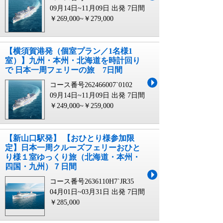
09月14日~11月09日 出発
7日間
￥269,000~￥279,000
【横須賀港発（個室プラン／1名様1
室）】九州・本州・北海道を時計回り
で 日本一周フェリーの旅 7日間
コース番号262466007`0102
09月14日~11月09日 出発
7日間
￥249,000~￥259,000
【新山口駅発】 【おひとり様参加限
定】日本一周クルーズフェリーおひと
り様１室ゆっくり旅（北海道・本州・
四国・九州）７日間
コース番号2636110H7`JR35
04月01日~03月31日 出発
7日間
￥285,000