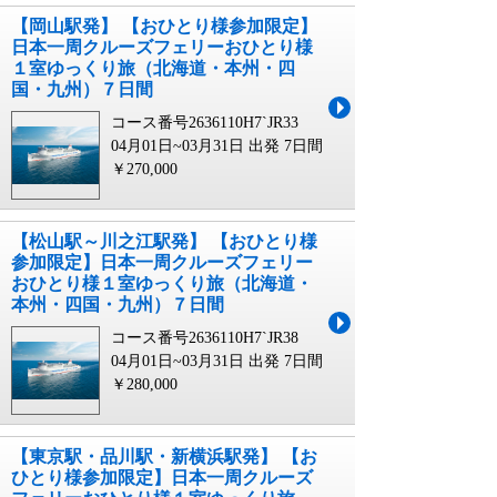
【岡山駅発】 【おひとり様参加限定】
日本一周クルーズフェリーおひとり様
１室ゆっくり旅（北海道・本州・四
国・九州）７日間
コース番号2636110H7`JR33
04月01日~03月31日 出発
7日間
￥270,000
【松山駅～川之江駅発】 【おひとり様
参加限定】日本一周クルーズフェリー
おひとり様１室ゆっくり旅（北海道・
本州・四国・九州）７日間
コース番号2636110H7`JR38
04月01日~03月31日 出発
7日間
￥280,000
【東京駅・品川駅・新横浜駅発】 【お
ひとり様参加限定】日本一周クルーズ