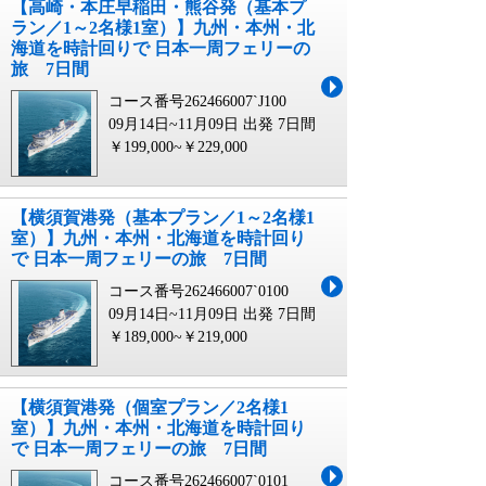
【高崎・本庄早稲田・熊谷発（基本プ
ラン／1～2名様1室）】九州・本州・北
海道を時計回りで 日本一周フェリーの
旅 7日間
コース番号262466007`J100
09月14日~11月09日 出発
7日間
￥199,000~￥229,000
【横須賀港発（基本プラン／1～2名様1
室）】九州・本州・北海道を時計回り
で 日本一周フェリーの旅 7日間
コース番号262466007`0100
09月14日~11月09日 出発
7日間
￥189,000~￥219,000
【横須賀港発（個室プラン／2名様1
室）】九州・本州・北海道を時計回り
で 日本一周フェリーの旅 7日間
コース番号262466007`0101