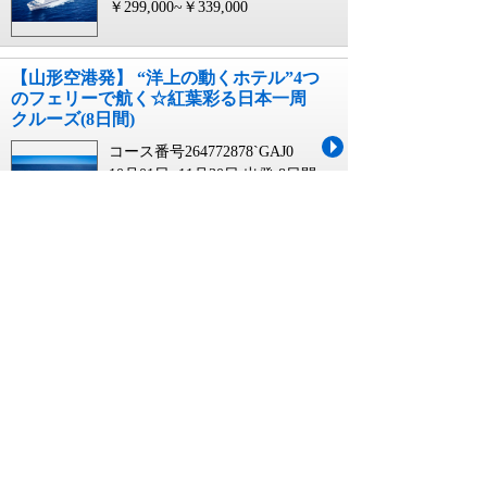
￥299,000~￥339,000
【山形空港発】 “洋上の動くホテル”4つ
のフェリーで航く☆紅葉彩る日本一周
クルーズ(8日間)
コース番号264772878`GAJ0
10月01日~11月30日 出発
8日間
￥299,000~￥339,000
【花巻空港発】 “洋上の動くホテル”4つ
のフェリーで航く☆紅葉彩る日本一周
クルーズ(8日間)
コース番号264772878`HNA0
10月01日~11月30日 出発
8日間
￥299,000~￥339,000
【青森空港発】 “洋上の動くホテル”4つ
のフェリーで航く☆紅葉彩る日本一周