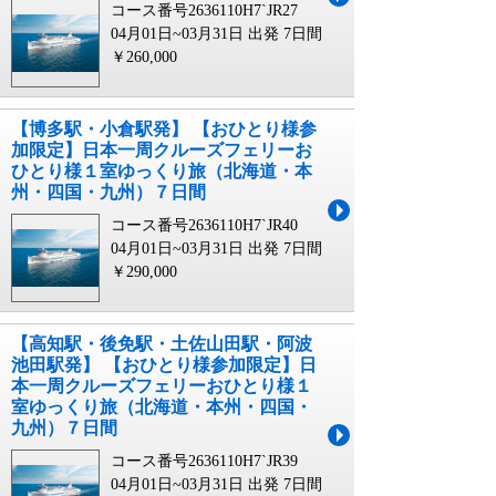
コース番号2636110H7`JR27
04月01日~03月31日 出発
7日間
￥260,000
【博多駅・小倉駅発】 【おひとり様参
加限定】日本一周クルーズフェリーお
ひとり様１室ゆっくり旅（北海道・本
州・四国・九州）７日間
コース番号2636110H7`JR40
04月01日~03月31日 出発
7日間
￥290,000
【高知駅・後免駅・土佐山田駅・阿波
池田駅発】 【おひとり様参加限定】日
本一周クルーズフェリーおひとり様１
室ゆっくり旅（北海道・本州・四国・
九州）７日間
コース番号2636110H7`JR39
04月01日~03月31日 出発
7日間