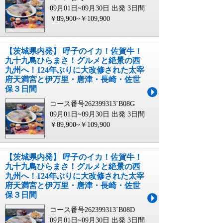
09月01日~09月30日 出発
3日間
￥89,900~￥109,900
【茨城県内発】 呼子のイカ！佐賀牛！
九十九島ひらまさ！グルメと絶景の西
九州へ！124年ぶりに大改修された太宰
府天満宮と伊万里・唐津・長崎・佐世
保３日間
コース番号262399313`B08G
09月01日~09月30日 出発
3日間
￥89,900~￥109,900
【茨城県内発】 呼子のイカ！佐賀牛！
九十九島ひらまさ！グルメと絶景の西
九州へ！124年ぶりに大改修された太宰
府天満宮と伊万里・唐津・長崎・佐世
保３日間
コース番号262399313`B08D
09月01日~09月30日 出発
3日間