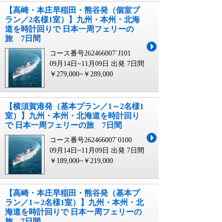
【高崎・本庄早稲田・熊谷発（個室プ
ラン／2名様1室）】九州・本州・北海
道を時計回りで 日本一周フェリーの
旅 7日間
コース番号262466007`J101
09月14日~11月09日 出発
7日間
￥279,000~￥289,000
【横須賀港発（基本プラン／1～2名様1
室）】九州・本州・北海道を時計回り
で 日本一周フェリーの旅 7日間
コース番号262466007`0100
09月14日~11月09日 出発
7日間
￥189,000~￥219,000
【高崎・本庄早稲田・熊谷発（基本プ
ラン／1～2名様1室）】九州・本州・北
海道を時計回りで 日本一周フェリーの
旅 7日間