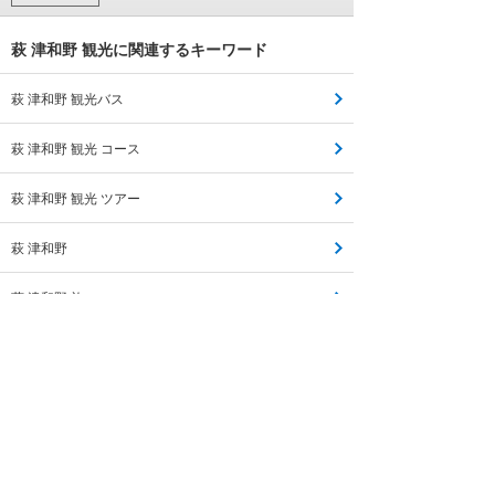
萩 津和野 観光に関連するキーワード
萩 津和野 観光バス
萩 津和野 観光 コース
萩 津和野 観光 ツアー
萩 津和野
萩 津和野 旅
萩 津和野 周遊
津和野 萩 バス
萩 津和野 旅行