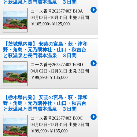
と萩温泉と長門湯本温泉 ３日間
コース番号262377403`B10A
04月02日~10月31日 出発
3日間
￥105,000~￥125,000
【茨城県内発】 安芸の宮島・萩・津和
野・角島・元乃隅神社・山口・秋吉台
と萩温泉と長門湯本温泉 ３日間
コース番号262377403`B08D
04月02日~12月31日 出発
3日間
￥99,990~￥135,000
【栃木県内発】 安芸の宮島・萩・津和
野・角島・元乃隅神社・山口・秋吉台
と萩温泉と長門湯本温泉 ３日間
コース番号262377403`B09C
04月02日~12月31日 出発
3日間
￥99,990~￥135,000