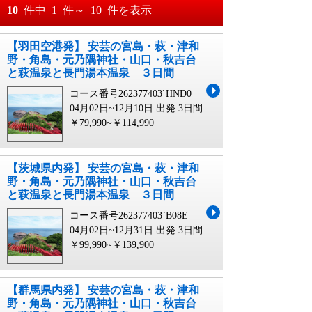
おすすめ順
10
件中
1
件～
10
件を表示
料金が安い順
【羽田空港発】 安芸の宮島・萩・津和
月
日～
野・角島・元乃隅神社・山口・秋吉台
料金が高い順
と萩温泉と長門湯本温泉 ３日間
月
日
コース番号262377403`HND0
04月02日~12月10日 出発
3日間
￥79,990~￥114,990
【茨城県内発】 安芸の宮島・萩・津和
野・角島・元乃隅神社・山口・秋吉台
と萩温泉と長門湯本温泉 ３日間
コース番号262377403`B08E
04月02日~12月31日 出発
3日間
￥99,990~￥139,900
【群馬県内発】 安芸の宮島・萩・津和
野・角島・元乃隅神社・山口・秋吉台