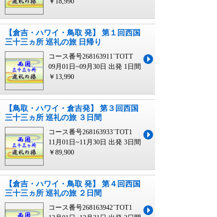
￥18,990
【倉吉・ハワイ・鳥取 発】 第１回西国
三十三ヵ所 巡礼の旅 日帰り
コース番号268163911`TOTT
09月01日~09月30日 出発
1日間
￥13,990
【鳥取・ハワイ・倉吉発】 第３回西国
三十三ヵ所 巡礼の旅 ３日間
コース番号268163933`TOT1
11月01日~11月30日 出発
3日間
￥89,900
【倉吉・ハワイ・鳥取 発】 第４回西国
三十三ヵ所 巡礼の旅 ２日間
コース番号268163942`TOT1