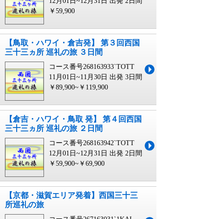
12月01日~12月31日 出発
2日間
￥59,900
【鳥取・ハワイ・倉吉発】 第３回西国
三十三ヵ所 巡礼の旅 ３日間
コース番号268163933`TOTT
11月01日~11月30日 出発
3日間
￥89,900~￥119,900
【倉吉・ハワイ・鳥取 発】 第４回西国
三十三ヵ所 巡礼の旅 ２日間
コース番号268163942`TOTT
12月01日~12月31日 出発
2日間
￥59,900~￥69,900
【京都・滋賀エリア発着】西国三十三
所巡礼の旅