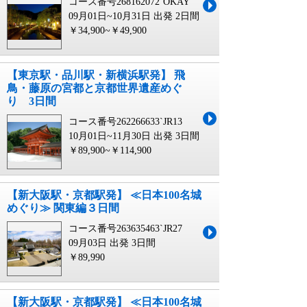
コース番号268162072`OKAY
09月01日~10月31日 出発
2日間
￥34,900~￥49,900
【東京駅・品川駅・新横浜駅発】 飛
鳥・藤原の宮都と京都世界遺産めぐ
り 3日間
コース番号262266633`JR13
10月01日~11月30日 出発
3日間
￥89,900~￥114,900
【新大阪駅・京都駅発】 ≪日本100名城
めぐり≫ 関東編３日間
コース番号263635463`JR27
09月03日 出発
3日間
￥89,990
【新大阪駅・京都駅発】 ≪日本100名城