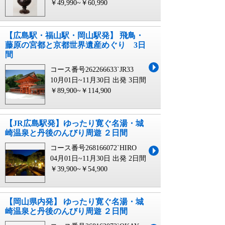
￥49,990~￥60,990
【広島駅・福山駅・岡山駅発】 飛鳥・
藤原の宮都と京都世界遺産めぐり 3日
間
コース番号262266633`JR33
10月01日~11月30日 出発
3日間
￥89,900~￥114,900
【JR広島駅発】ゆったり寛ぐ名湯・城
崎温泉と丹後のんびり周遊 ２日間
コース番号268166072`HIRO
04月01日~11月30日 出発
2日間
￥39,900~￥54,900
【岡山県内発】 ゆったり寛ぐ名湯・城
崎温泉と丹後のんびり周遊 ２日間