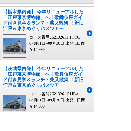
【栃木県内発】 今年リニューアルした
「江戸東京博物館」へ！歌舞伎座ガイ
ド付き見学＆ランチ・柴又散策 ！新旧
江戸＆東京めぐりバスツアー
コース番号262132611`1TOC
07月01日~09月30日 出発
1日間
￥14,990
【茨城県内発】 今年リニューアルした
「江戸東京博物館」へ！歌舞伎座ガイ
ド付き見学＆ランチ・柴又散策 ！新旧
江戸＆東京めぐりバスツアー
コース番号262132611`1IBA
08月01日~09月30日 出発
1日間
￥14,990
【山形県・新幹線駅（山形駅～米沢
駅）発】 北海道新幹線開業10周年！ こ