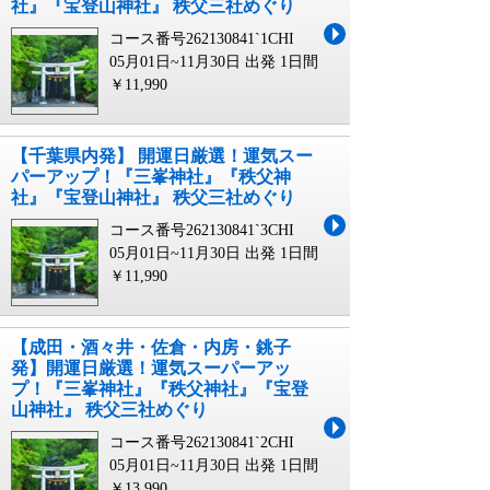
社』『宝登山神社』 秩父三社めぐり
コース番号262130841`1CHI
05月01日~11月30日 出発
1日間
￥11,990
【千葉県内発】 開運日厳選！運気スー
パーアップ！『三峯神社』『秩父神
社』『宝登山神社』 秩父三社めぐり
コース番号262130841`3CHI
05月01日~11月30日 出発
1日間
￥11,990
【成田・酒々井・佐倉・内房・銚子
発】開運日厳選！運気スーパーアッ
プ！『三峯神社』『秩父神社』『宝登
山神社』 秩父三社めぐり
コース番号262130841`2CHI
05月01日~11月30日 出発
1日間
￥13,990