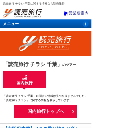
読売旅行 チラシ 千葉に関する情報なら読売旅行
営業所案内
メニュー
国内旅行
バスツアー
海外旅行
クルーズ
航空・ＪＲ＋宿泊
航空券＆ホテル
「読売旅行 チラシ 千葉」
のツアー
国内旅行
「読売旅行 チラシ 千葉」に関する情報は見つかりませんでした。
「読売旅行 チラシ」に関する情報を表示しています。
国内旅行トップへ