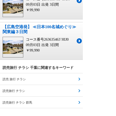
09月03日 出発
3日間
￥99,990
【広島空港発】 ≪日本100名城めぐり≫
関東編３日間
コース番号263635463`HIJ0
09月03日 出発
3日間
￥99,990
読売旅行 チラシ 千葉に関連するキーワード
読売 旅行 チラシ
読売旅行 チラシ
読売旅行 チラシ 群馬
読売旅行 チラシ 九州