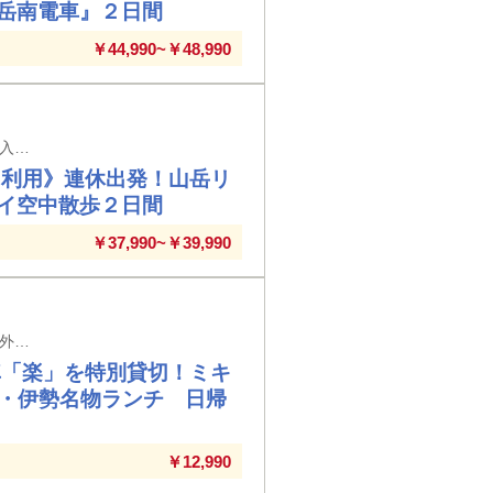
岳南電車』２日間
￥44,990~￥48,990
大阪難波駅・大阪上本町駅・鶴橋駅・大和八木駅発着 ※大阪難波駅以外の駅では入場券代が必要となります。
り利用》連休出発！山岳リ
イ空中散歩２日間
￥37,990~￥39,990
大阪上本町駅・鶴橋駅・布施駅・近鉄八尾駅・大和八木駅発着 ※大阪上本町駅以外の駅では入場券代が必要となります。
⾞「楽」を特別貸切！ミキ
ム・伊勢名物ランチ ⽇帰
￥12,990