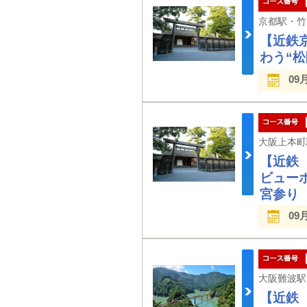
【近鉄
わう“
09
【近鉄
ビュー
宮参り
09
【近鉄