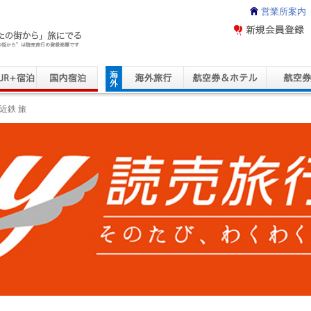
営業所案内
ravel Service
近鉄 旅