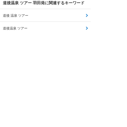
道後温泉 ツアー 羽田発に関連するキーワード
道後 温泉 ツアー
道後温泉 ツアー
広島 道後温泉 ツアー
道後 温泉 バス ツアー
大阪 道後温泉 ツアー
京都 道後温泉 ツアー
道後温泉 バスツアー
道後温泉 バス ツアー
道後温泉 2泊3日 ツアー