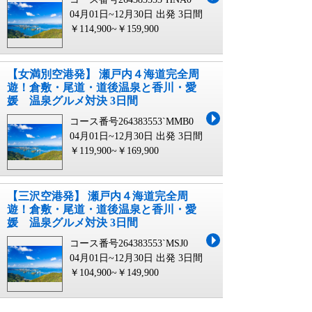
04月01日~12月30日 出発
3日間
￥114,900~￥159,900
【女満別空港発】 瀬戸内４海道完全周
遊！倉敷・尾道・道後温泉と香川・愛
媛 温泉グルメ対決 3日間
コース番号264383553`MMB0
04月01日~12月30日 出発
3日間
￥119,900~￥169,900
【三沢空港発】 瀬戸内４海道完全周
遊！倉敷・尾道・道後温泉と香川・愛
媛 温泉グルメ対決 3日間
コース番号264383553`MSJ0
04月01日~12月30日 出発
3日間
￥104,900~￥149,900