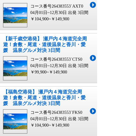
コース番号264383553`AXT0
04月01日~12月30日 出発
3日間
￥104,900~￥149,900
【新千歳空港発】 瀬戸内４海道完全周
遊！倉敷・尾道・道後温泉と香川・愛
媛 温泉グルメ対決 3日間
コース番号264383553`CTS0
04月01日~12月30日 出発
3日間
￥99,900~￥149,900
【福島空港発】 瀬戸内４海道完全周
遊！倉敷・尾道・道後温泉と香川・愛
媛 温泉グルメ対決 3日間
コース番号264383553`FKS0
04月01日~12月30日 出発
3日間
￥104,900~￥149,900