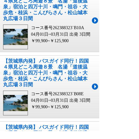
４県見どころ周遊８景 名湯「道後温
泉」宿泊と四万十川・鳴門・祖谷・大
歩危・桂浜・こんぴらさん・松山城本
丸広場３日間
コース番号262388323`B10A
04月01日~03月31日 出発
3日間
￥99,900~￥125,900
【茨城県内発】 バスガイド同行！四国
４県見どころ周遊８景 名湯「道後温
泉」宿泊と四万十川・鳴門・祖谷・大
歩危・桂浜・こんぴらさん・松山城本
丸広場３日間
コース番号262388323`B08E
04月01日~03月31日 出発
3日間
￥99,900~￥125,900
【茨城県内発】 バスガイド同行！四国
４県見どころ周遊８景 名湯「道後温
泉」宿泊と四万十川・鳴門・祖谷・大