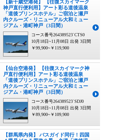
【新千歳空港発】 【往復スカイマーク
神戸直行便利用】アート彩る道後温泉
「道後プリンスホテル」ご宿泊と瀬戸
内クルーズ・リニューアル大和ミュー
ジアム・港町神戸（3日間）
コース番号264389523`CTS0
10月18日~11月08日 出発
3日間
￥99,900~￥119,900
【仙台空港発】 【往復スカイマーク神
戸直行便利用】アート彩る道後温泉
「道後プリンスホテル」ご宿泊と瀬戸
内クルーズ・リニューアル大和ミュー
ジアム・港町神戸（3日間）
コース番号264389523`SDJ0
10月18日~11月08日 出発
3日間
￥89,900~￥109,900
【群馬県内発】 バスガイド同行！四国