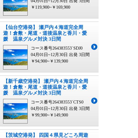
04月01日~12月30日 出発
3日間
￥119,900~￥169,900
【仙台空港発】 瀬戸内４海道完全周
遊！倉敷・尾道・道後温泉と香川・愛
媛 温泉グルメ対決 3日間
コース番号264383553`SDJ0
04月01日~12月30日 出発
3日間
￥94,900~￥139,900
【新千歳空港発】 瀬戸内４海道完全周
遊！倉敷・尾道・道後温泉と香川・愛
媛 温泉グルメ対決 3日間
コース番号264383553`CTS0
04月01日~12月30日 出発
3日間
￥99,900~￥149,900
【茨城空港発】 四国４県見どころ周遊