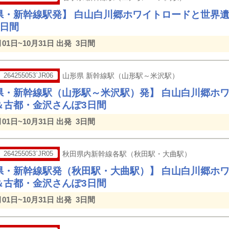
県・新幹線駅発】 白山白川郷ホワイトロードと世界
3日間
月01日~10月31日 出発
3日間
264255053`JR06
山形県 新幹線駅（山形駅～米沢駅）
県・新幹線駅（山形駅～米沢駅）発】 白山白川郷ホ
＆古都・金沢さんぽ3日間
月01日~10月31日 出発
3日間
264255053`JR05
秋田県内新幹線各駅（秋田駅・大曲駅）
県・新幹線駅発（秋田駅・大曲駅）】 白山白川郷ホ
＆古都・金沢さんぽ3日間
月01日~10月31日 出発
3日間