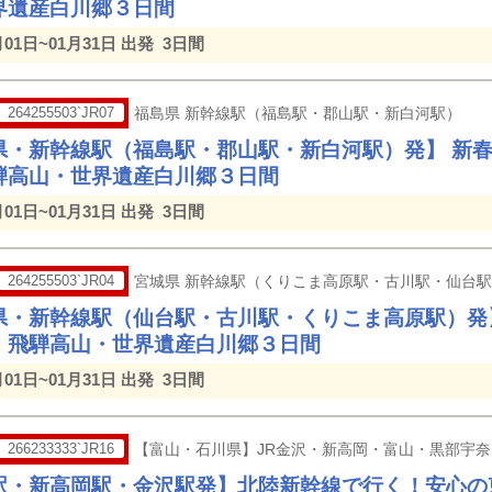
界遺産白川郷３日間
月01日~01月31日 出発
3日間
264255503`JR07
福島県 新幹線駅（福島駅・郡山駅・新白河駅）
県・新幹線駅（福島駅・郡山駅・新白河駅）発】 新
騨高山・世界遺産白川郷３日間
月01日~01月31日 出発
3日間
264255503`JR04
宮城県 新幹線駅（くりこま高原駅・古川駅・仙台
県・新幹線駅（仙台駅・古川駅・くりこま高原駅）発
・飛騨高山・世界遺産白川郷３日間
月01日~01月31日 出発
3日間
266233333`JR16
【富山・石川県】JR金沢・新高岡・富山・黒部宇
駅・新高岡駅・金沢駅発】北陸新幹線で行く！安心の