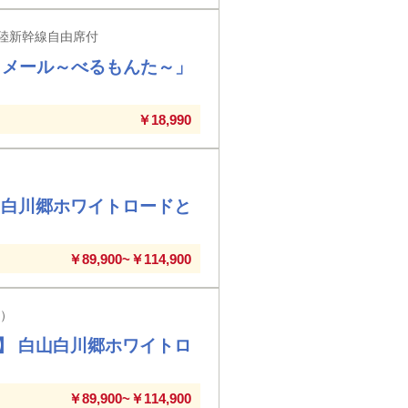
陸新幹線自由席付
・メール～べるもんた～」
￥18,990
山白川郷ホワイトロードと
￥89,900~￥114,900
駅）
】 白山白川郷ホワイトロ
￥89,900~￥114,900