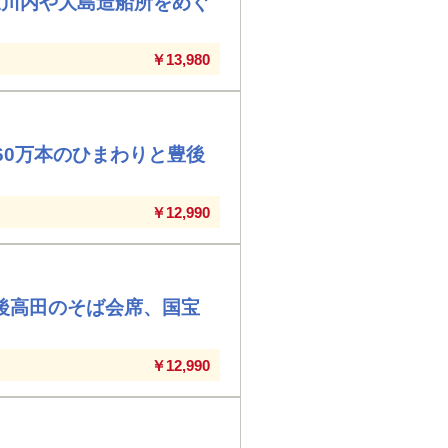
三川内や大島造船所をめぐ
￥13,980
60万本のひまわりと豊後
￥12,990
後高田のそば会席、国宝
￥12,990