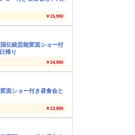
￥15,990
中国伝統芸能変面ショー付
 日帰り
￥14,990
能変面ショー付き昼食会と
￥13,990