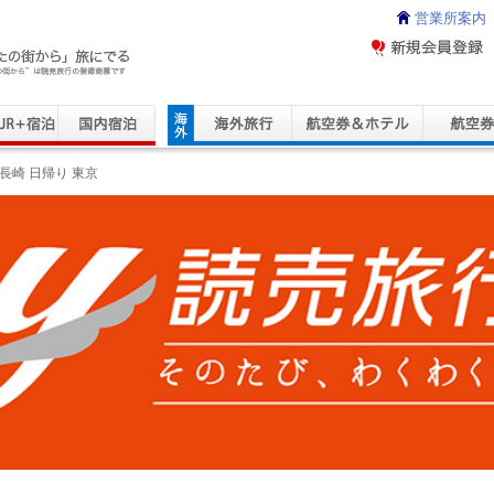
営業所案内
ravel Service
長崎 日帰り 東京