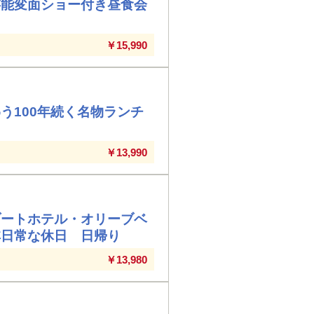
芸能変面ショー付き昼食会
￥15,990
う100年続く名物ランチ
￥13,990
ゾートホテル・オリーブベ
非日常な休日 日帰り
￥13,980