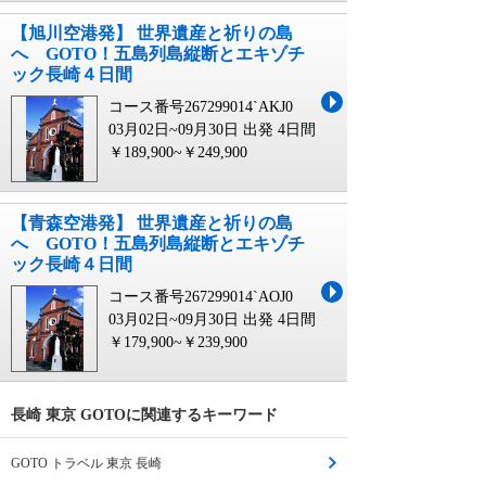
【旭川空港発】 世界遺産と祈りの島
へ GOTO！五島列島縦断とエキゾチ
ック長崎４日間
コース番号267299014`AKJ0
03月02日~09月30日 出発
4日間
￥189,900~￥249,900
【青森空港発】 世界遺産と祈りの島
へ GOTO！五島列島縦断とエキゾチ
ック長崎４日間
コース番号267299014`AOJ0
03月02日~09月30日 出発
4日間
￥179,900~￥239,900
長崎 東京 GOTOに関連するキーワード
GOTO トラベル 東京 長崎