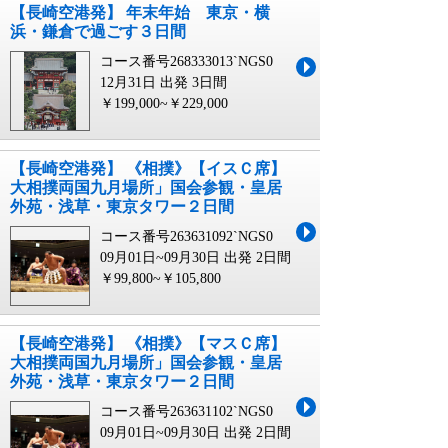
【長崎空港発】 年末年始 東京・横
浜・鎌倉で過ごす３日間
コース番号268333013`NGS0
12月31日 出発
3日間
￥199,000~￥229,000
【長崎空港発】 《相撲》【イスＣ席】
大相撲両国九月場所」国会参観・皇居
外苑・浅草・東京タワー２日間
コース番号263631092`NGS0
09月01日~09月30日 出発
2日間
￥99,800~￥105,800
【長崎空港発】 《相撲》【マスＣ席】
大相撲両国九月場所」国会参観・皇居
外苑・浅草・東京タワー２日間
コース番号263631102`NGS0
09月01日~09月30日 出発
2日間