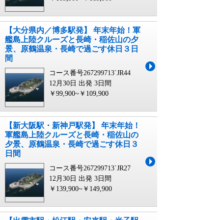
【大分県内／博多駅発】 年末年始！軍
艦島上陸クルーズと長崎・稲佐山の夕
景、原鶴温泉・長崎で過ごす休日３日
間
コース番号267299713`JR44
12月30日 出発
3日間
￥99,900~￥109,900
【新大阪駅・新神戸駅発】 年末年始！
軍艦島上陸クルーズと長崎・稲佐山の
夕景、原鶴温泉・長崎で過ごす休日３
日間
コース番号267299713`JR27
12月30日 出発
3日間
￥139,900~￥149,900