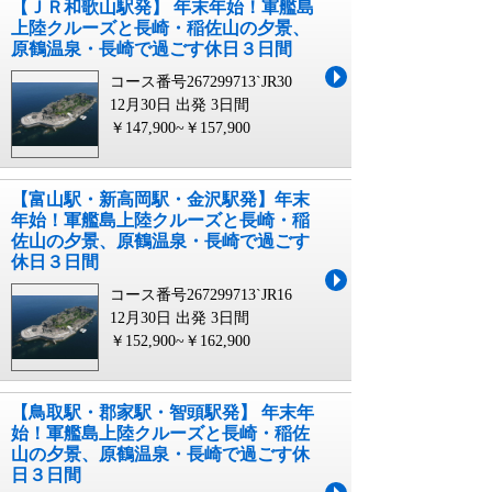
【ＪＲ和歌山駅発】 年末年始！軍艦島
上陸クルーズと長崎・稲佐山の夕景、
原鶴温泉・長崎で過ごす休日３日間
コース番号267299713`JR30
12月30日 出発
3日間
￥147,900~￥157,900
【富山駅・新高岡駅・金沢駅発】年末
年始！軍艦島上陸クルーズと長崎・稲
佐山の夕景、原鶴温泉・長崎で過ごす
休日３日間
コース番号267299713`JR16
12月30日 出発
3日間
￥152,900~￥162,900
【鳥取駅・郡家駅・智頭駅発】 年末年
始！軍艦島上陸クルーズと長崎・稲佐
山の夕景、原鶴温泉・長崎で過ごす休
日３日間