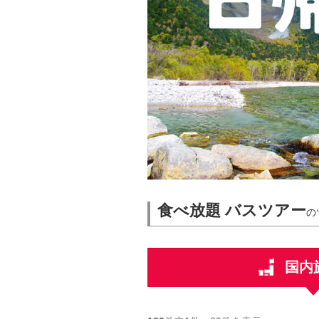
食べ放題 バスツアー
の
国内