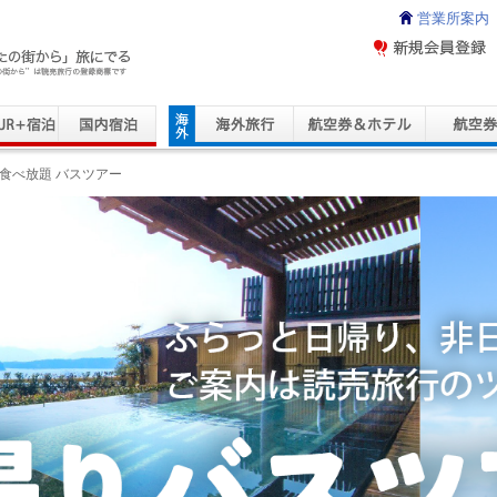
営業所案内
ravel Service
食べ放題 バスツアー