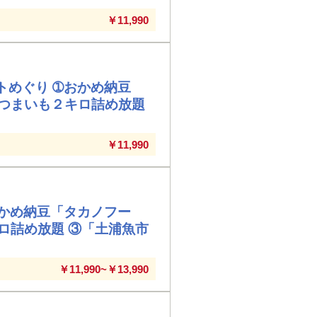
￥11,990
トめぐり ➀おかめ納豆
つまいも２キロ詰め放題
￥11,990
おかめ納豆「タカノフー
ロ詰め放題 ③「土浦魚市
￥11,990~￥13,990