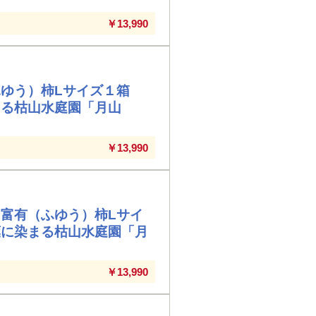
￥13,990
ゆう）柿Lサイズ１箱
まる枯山水庭園「月山
￥13,990
富有（ふゆう）柿Lサイ
葉に染まる枯山水庭園「月
￥13,990