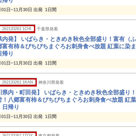
日帰り
月01日~11月30日 出発
1日間
262133261`1CHI
千葉県発着
県内発】 いばらき・ときめき秋色全部盛り！富有（ふ
郷富有柿＆ぴちぴちまぐろお刺身食べ放題 紅葉に染
日帰り
月01日~11月30日 出発
1日間
262133261`1KAN
神奈川県発着
川県内・町田発】 いばらき・ときめき秋色全部盛り！
付！八郷富有柿＆ぴちぴちまぐろお刺身食べ放題 紅
 日帰り
月01日~11月30日 出発
1日間
262133261`1TOY
東京都発着