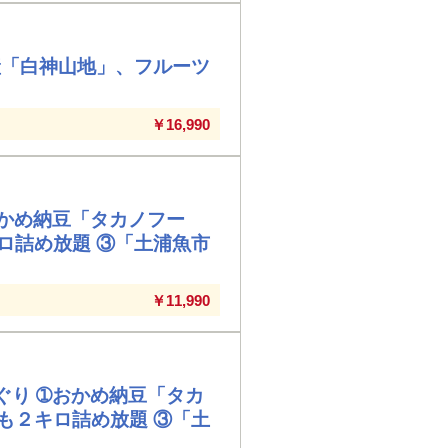
産「白神山地」、フルーツ
￥16,990
おかめ納豆「タカノフー
ロ詰め放題 ③「土浦魚市
￥11,990
ぐり ➀おかめ納豆「タカ
も２キロ詰め放題 ③「土