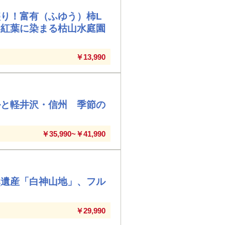
り！富有（ふゆう）柿L
 紅葉に染まる枯山水庭園
￥13,990
ルと軽井沢・信州 季節の
￥35,990~￥41,990
然遺産「白神山地」、フル
￥29,990