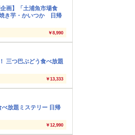
別企画】「土浦魚市場食
焼き芋・かいつか 日帰
￥8,990
！ 三つ巴ぶどう食べ放題
￥13,333
食べ放題ミステリー 日帰
￥12,990