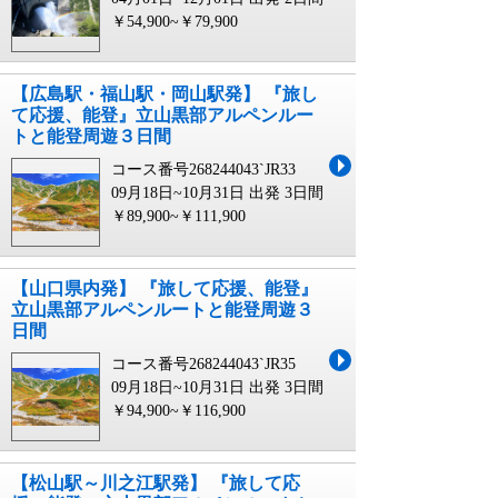
￥54,900~￥79,900
【広島駅・福山駅・岡山駅発】 『旅し
て応援、能登』立山黒部アルペンルー
トと能登周遊３日間
コース番号268244043`JR33
09月18日~10月31日 出発
3日間
￥89,900~￥111,900
【山口県内発】 『旅して応援、能登』
立山黒部アルペンルートと能登周遊３
日間
コース番号268244043`JR35
09月18日~10月31日 出発
3日間
￥94,900~￥116,900
【松山駅～川之江駅発】 『旅して応