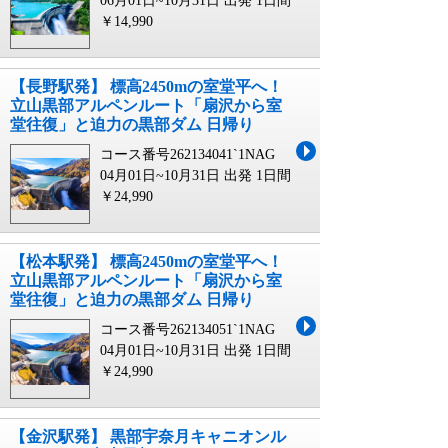
06月01日~10月31日 出発
1日間
￥14,990
【長野駅発】 標高2450mの室堂平へ！
立山黒部アルペンルート「扇沢から室
堂往復」と迫力の黒部ダム 日帰り
コース番号262134041`1NAG
04月01日~10月31日 出発
1日間
￥24,990
【松本駅発】 標高2450mの室堂平へ！
立山黒部アルペンルート「扇沢から室
堂往復」と迫力の黒部ダム 日帰り
コース番号262134051`1NAG
04月01日~10月31日 出発
1日間
￥24,990
【金沢駅発】 黒部宇奈月キャニオンル