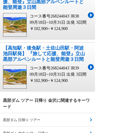
援、能登』立山黒部アルペンルートと
能登周遊３日間
コース番号268244043`JR38
09月18日~10月31日 出発
3日間
￥102,900~￥124,900
【高知駅・後免駅・土佐山田駅・阿波
池田駅発】 『旅して応援、能登』立山
黒部アルペンルートと能登周遊３日間
コース番号268244043`JR39
09月18日~10月31日 出発
3日間
￥102,900~￥124,900
黒部ダム ツアー 日帰り 金沢に関連するキーワ
ード
黒部ダム 日帰り ツアー