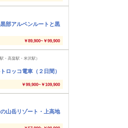
山黒部アルペンルートと黒
￥89,900~￥99,900
湯駅・高畠駅・米沢駅）
谷トロッコ電車（２日間）
￥99,900~￥109,900
景の山岳リゾート・上高地