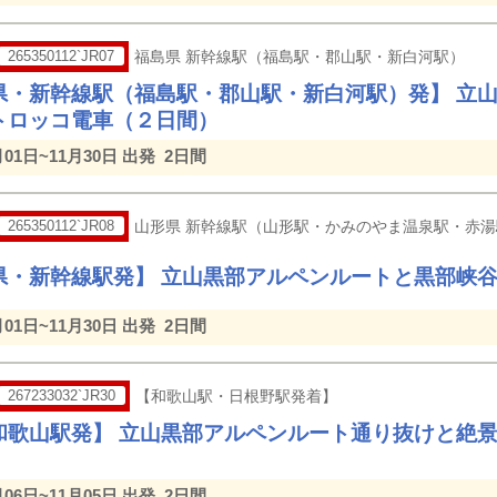
265350112`JR07
福島県 新幹線駅（福島駅・郡山駅・新白河駅）
県・新幹線駅（福島駅・郡山駅・新白河駅）発】 立
トロッコ電車（２日間）
月01日~11月30日 出発
2日間
265350112`JR08
山形県 新幹線駅（山形駅・かみのやま温泉駅・赤
県・新幹線駅発】 立山黒部アルペンルートと黒部峡
月01日~11月30日 出発
2日間
267233032`JR30
【和歌山駅・日根野駅発着】
和歌山駅発】 立山黒部アルペンルート通り抜けと絶
月06日~11月05日 出発
2日間