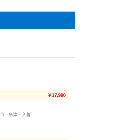
￥17,990
市＝魚津＝入善