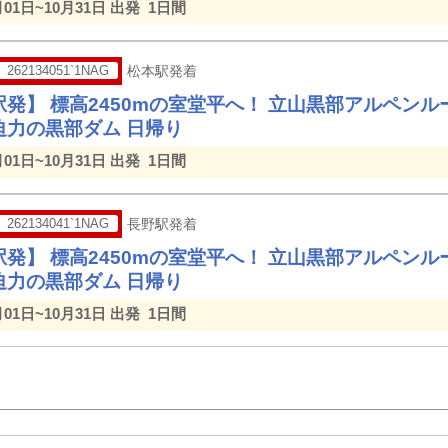
月01日~10月31日 出発
1日間
262134051`1NAG
松本駅発着
駅発】 標高2450mの室堂平へ！ 立山黒部アルペン
迫力の黒部ダム 日帰り
月01日~10月31日 出発
1日間
262134041`1NAG
長野駅発着
駅発】 標高2450mの室堂平へ！ 立山黒部アルペン
迫力の黒部ダム 日帰り
月01日~10月31日 出発
1日間