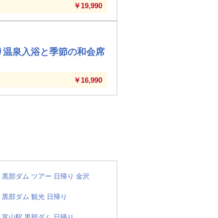
￥19,990
り温泉入浴と季節の和会席
￥16,990
黒部ダム ツアー 日帰り 金沢
黒部ダム 観光 日帰り
富山駅 黒部ダム 日帰り