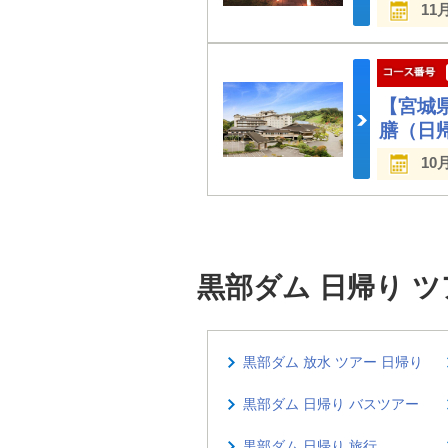
11
【宮城
膳（日
10
黒部ダム 日帰り 
黒部ダム 放水 ツアー 日帰り
黒部ダム 日帰り バスツアー
黒部ダム 日帰り 旅行