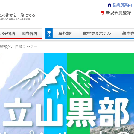
営業所案内
ravel Service
黒部ダム 日帰り ツアー