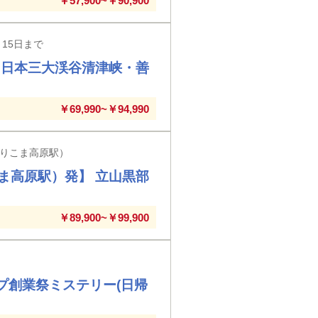
￥57,900~￥90,900
15日まで
！日本三大渓谷清津峡・善
￥69,990~￥94,990
くりこま高原駅）
ま高原駅）発】 立山黒部
￥89,900~￥99,900
プ創業祭ミステリー(日帰