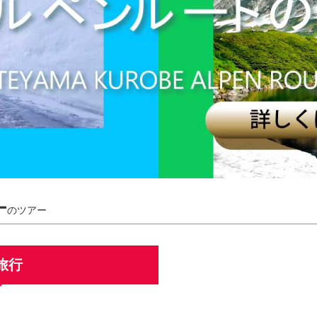
ー
のツアー
旅行