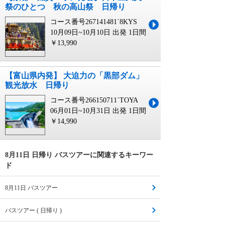
祭のひとつ 秋の高山祭 日帰り
コース番号267141481`8KYS
10月09日~10月10日 出発
1日間
￥13,990
【富山県内発】 大迫力の「黒部ダム」
観光放水 日帰り
コース番号266150711`TOYA
06月01日~10月31日 出発
1日間
￥14,990
8月11日 日帰り バスツアーに関連するキーワー
ド
8月11日 バスツアー
バスツアー ( 日帰り )