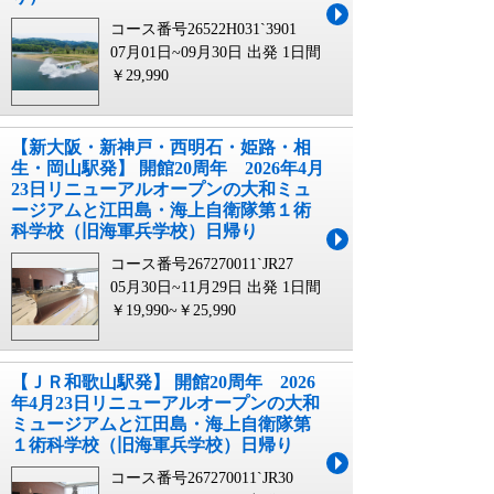
コース番号26522H031`3901
07月01日~09月30日 出発
1日間
￥29,990
【新大阪・新神戸・西明石・姫路・相
生・岡山駅発】 開館20周年 2026年4月
23日リニューアルオープンの大和ミュ
ージアムと江田島・海上自衛隊第１術
科学校（旧海軍兵学校）日帰り
コース番号267270011`JR27
05月30日~11月29日 出発
1日間
￥19,990~￥25,990
【ＪＲ和歌山駅発】 開館20周年 2026
年4月23日リニューアルオープンの大和
ミュージアムと江田島・海上自衛隊第
１術科学校（旧海軍兵学校）日帰り
コース番号267270011`JR30