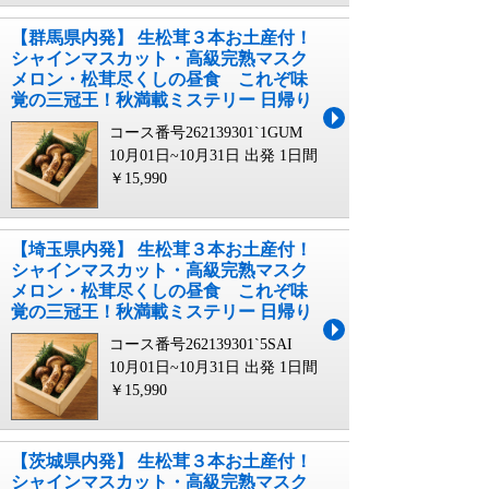
【群馬県内発】 生松茸３本お土産付！
シャインマスカット・高級完熟マスク
メロン・松茸尽くしの昼食 これぞ味
覚の三冠王！秋満載ミステリー 日帰り
コース番号262139301`1GUM
10月01日~10月31日 出発
1日間
￥15,990
【埼玉県内発】 生松茸３本お土産付！
シャインマスカット・高級完熟マスク
メロン・松茸尽くしの昼食 これぞ味
覚の三冠王！秋満載ミステリー 日帰り
コース番号262139301`5SAI
10月01日~10月31日 出発
1日間
￥15,990
【茨城県内発】 生松茸３本お土産付！
シャインマスカット・高級完熟マスク