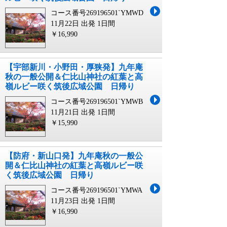
コース番号269196501`YMWD
11月22日 出発
1日間
￥16,990
【宇部新川・小野田・厚狭発】九年庵
秋の一般公開＆仁比山神社の紅葉と高
嶺ルビー咲く筑後広域公園 日帰り
コース番号269196501`YMWB
11月21日 出発
1日間
￥15,990
【防府・新山口発】九年庵秋の一般公
開＆仁比山神社の紅葉と高嶺ルビー咲
く筑後広域公園 日帰り
コース番号269196501`YMWA
11月23日 出発
1日間
￥16,990