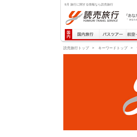
9月 旅行に関する情報なら読売旅行
読売旅行 「あなたの街から」旅にでる｜Yomiuri T
読売旅行トップ
>
キーワードトップ
>