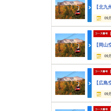
【北九
09
【岡山
09
【広島
09