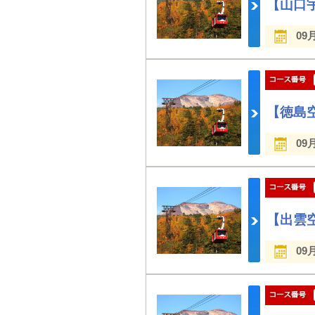
【山口
09
【徳島
09
【出雲
09