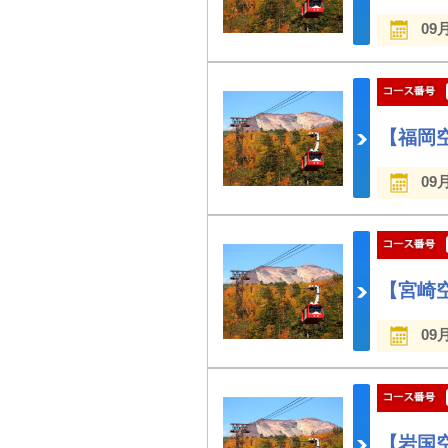
09
【福岡
09
【宮崎
09
【岩国