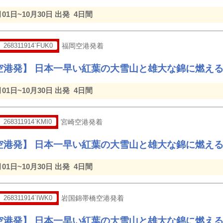
月01日~10月30日 出発
4日間
268311914`FUK0
福岡空港発着
空港発】 日本一早い紅葉の大雪山と雄大な錦に燃え
月01日~10月30日 出発
4日間
268311914`KMI0
宮崎空港発着
空港発】 日本一早い紅葉の大雪山と雄大な錦に燃え
月01日~10月30日 出発
4日間
268311914`IWK0
岩国錦帯橋空港発着
空港発】 日本一早い紅葉の大雪山と雄大な錦に燃え