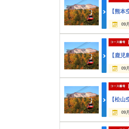
【熊本
09
【鹿児
09
【松山
09