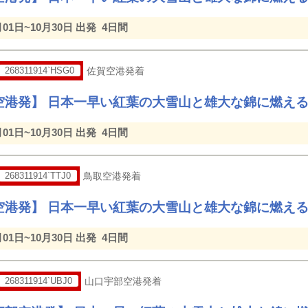
月01日~10月30日 出発
4日間
268311914`HSG0
佐賀空港発着
空港発】 日本一早い紅葉の大雪山と雄大な錦に燃え
月01日~10月30日 出発
4日間
268311914`TTJ0
鳥取空港発着
空港発】 日本一早い紅葉の大雪山と雄大な錦に燃え
月01日~10月30日 出発
4日間
268311914`UBJ0
山口宇部空港発着