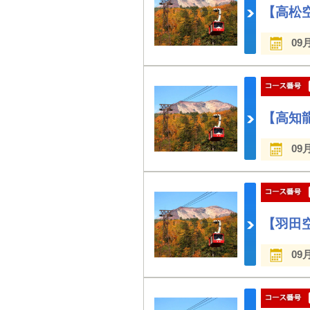
【高松
09
【高知
09
【羽田
09