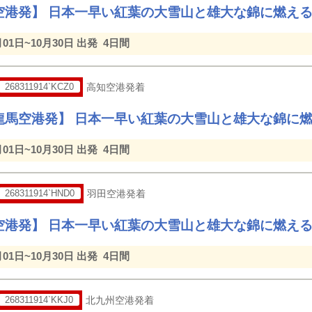
空港発】 日本一早い紅葉の大雪山と雄大な錦に燃え
月01日~10月30日 出発
4日間
268311914`KCZ0
高知空港発着
龍馬空港発】 日本一早い紅葉の大雪山と雄大な錦に
月01日~10月30日 出発
4日間
268311914`HND0
羽田空港発着
空港発】 日本一早い紅葉の大雪山と雄大な錦に燃え
月01日~10月30日 出発
4日間
268311914`KKJ0
北九州空港発着