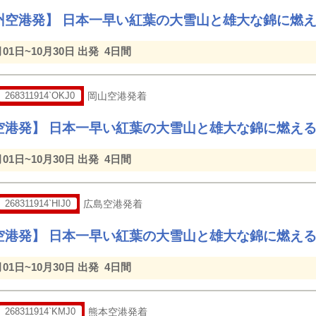
州空港発】 日本一早い紅葉の大雪山と雄大な錦に燃
月01日~10月30日 出発
4日間
268311914`OKJ0
岡山空港発着
空港発】 日本一早い紅葉の大雪山と雄大な錦に燃え
月01日~10月30日 出発
4日間
268311914`HIJ0
広島空港発着
空港発】 日本一早い紅葉の大雪山と雄大な錦に燃え
月01日~10月30日 出発
4日間
268311914`KMJ0
熊本空港発着