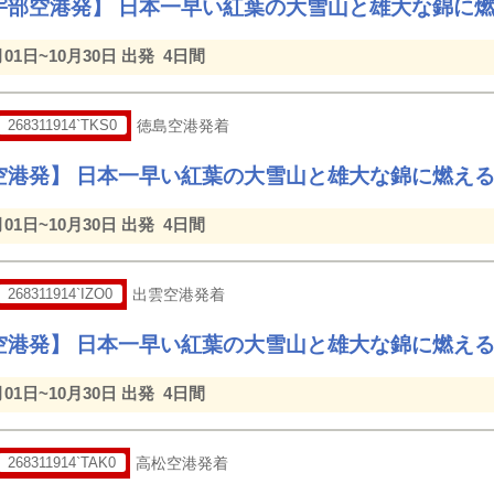
宇部空港発】 日本一早い紅葉の大雪山と雄大な錦に
月01日~10月30日 出発
4日間
268311914`TKS0
徳島空港発着
空港発】 日本一早い紅葉の大雪山と雄大な錦に燃え
月01日~10月30日 出発
4日間
268311914`IZO0
出雲空港発着
空港発】 日本一早い紅葉の大雪山と雄大な錦に燃え
月01日~10月30日 出発
4日間
268311914`TAK0
高松空港発着