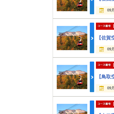
09
【佐賀
09
【鳥取
09