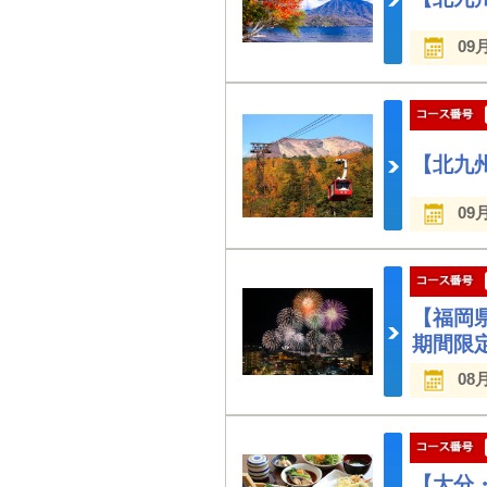
09
【北九
09
【福岡
期間限
08
【大分