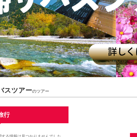
 バスツアー
のツアー
旅行
に関する情報は見つかりませんでした。