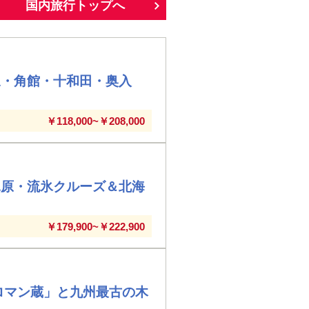
国内旅行トップへ
泉・角館・十和田・奥入
￥118,000~￥208,000
氷原・流氷クルーズ＆北海
￥179,900~￥222,900
ロマン蔵」と九州最古の木