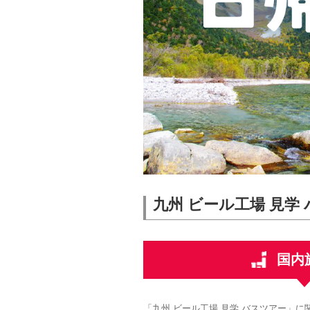
九州 ビール工場 見学
国内
「九州 ビール工場 見学 バスツアー」