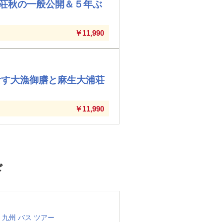
浦荘秋の一般公開＆５年ぶ
￥11,990
食す大漁御膳と麻生大浦荘
￥11,990
ド
九州 バス ツアー