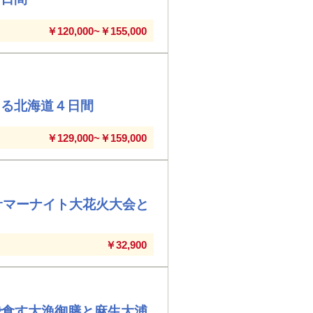
￥120,000~￥155,000
える北海道４日間
￥129,000~￥159,000
サマーナイト大花火大会と
￥32,900
で食す大漁御膳と麻生大浦