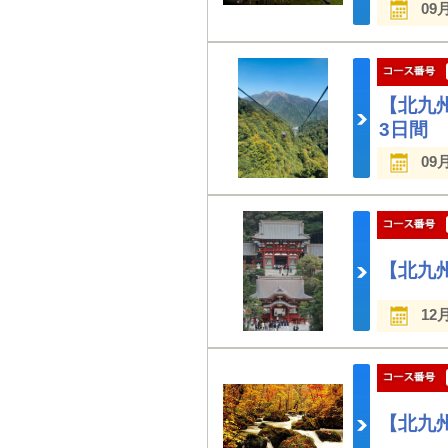
09
【北九
3日間
09
【北九
12
【北九