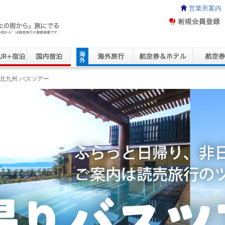
営業所案内
ravel Service
北九州 バスツアー