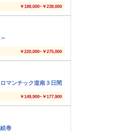
￥188,000~￥238,000
昧～
￥220,000~￥275,000
すロマンチック道南３日間
￥149,900~￥177,900
葉絵巻