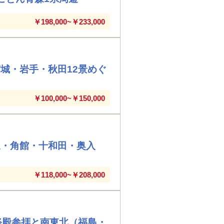
￥198,000~￥233,000
城・岩手・秋田12景めぐ
￥100,000~￥150,000
泉・角館・十和田・奥入
￥118,000~￥208,000
祭殿参拝と南東北（福島・