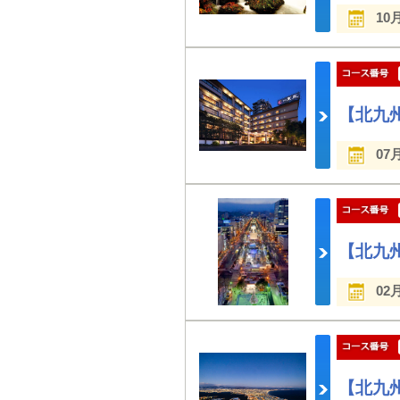
10
【北九
07
【北九
02
【北九