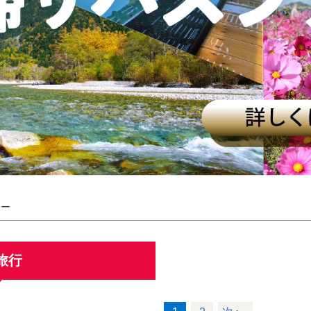
アー
旅行