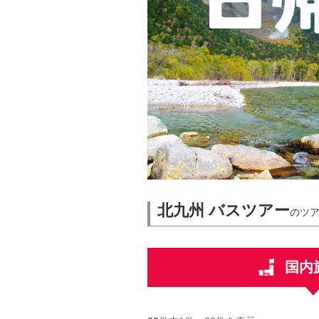
北九州 バスツアー
のツ
国内