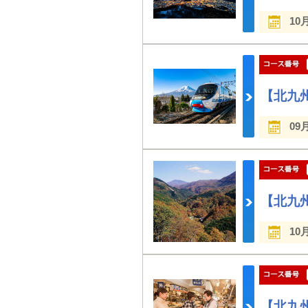
10
【北九
09
【北九
10
【北九