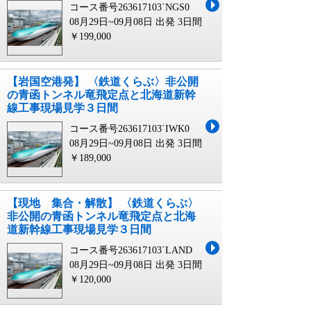
コース番号263617103`NGS0
08月29日~09月08日 出発
3日間
￥199,000
【岩国空港発】 〈鉄道くらぶ〉非公開
の青函トンネル竜飛定点と北海道新幹
線工事現場見学３日間
コース番号263617103`IWK0
08月29日~09月08日 出発
3日間
￥189,000
【現地 集合・解散】 〈鉄道くらぶ〉
非公開の青函トンネル竜飛定点と北海
道新幹線工事現場見学３日間
コース番号263617103`LAND
08月29日~09月08日 出発
3日間
￥120,000