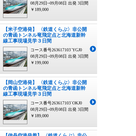
08月29日~09月08日 出発
3日間
￥189,000
【米子空港発】 〈鉄道くらぶ〉非公開
の青函トンネル竜飛定点と北海道新幹
線工事現場見学３日間
コース番号263617103`YGJ0
08月29日~09月08日 出発
3日間
￥199,000
【岡山空港発】 〈鉄道くらぶ〉非公開
の青函トンネル竜飛定点と北海道新幹
線工事現場見学３日間
コース番号263617103`OKJ0
08月29日~09月08日 出発
3日間
￥189,000
【伊丹空港発着】 〈鉄道くらぶ〉非公