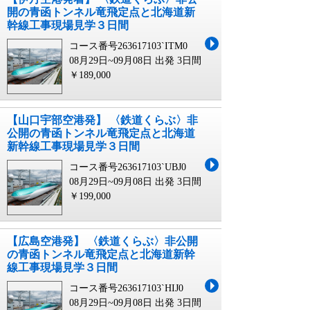
開の青函トンネル竜飛定点と北海道新
幹線工事現場見学３日間
コース番号263617103`ITM0
08月29日~09月08日 出発
3日間
￥189,000
【山口宇部空港発】 〈鉄道くらぶ〉非
公開の青函トンネル竜飛定点と北海道
新幹線工事現場見学３日間
コース番号263617103`UBJ0
08月29日~09月08日 出発
3日間
￥199,000
【広島空港発】 〈鉄道くらぶ〉非公開
の青函トンネル竜飛定点と北海道新幹
線工事現場見学３日間
コース番号263617103`HIJ0
08月29日~09月08日 出発
3日間