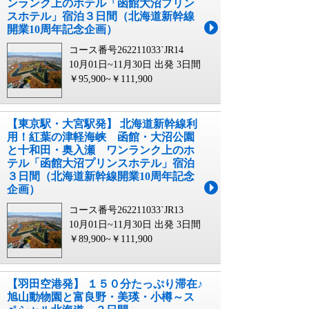
ンランク上のホテル「函館大沼プリン
スホテル」宿泊３日間（北海道新幹線
開業10周年記念企画）
コース番号262211033`JR14
10月01日~11月30日 出発
3日間
￥95,900~￥111,900
【東京駅・大宮駅発】 北海道新幹線利
用！紅葉の津軽海峡 函館・大沼公園
と十和田・奥入瀬 ワンランク上のホ
テル「函館大沼プリンスホテル」宿泊
３日間（北海道新幹線開業10周年記念
企画）
コース番号262211033`JR13
10月01日~11月30日 出発
3日間
￥89,900~￥111,900
【羽田空港発】 １５０分たっぷり滞在♪
旭山動物園と富良野・美瑛・小樽～ス