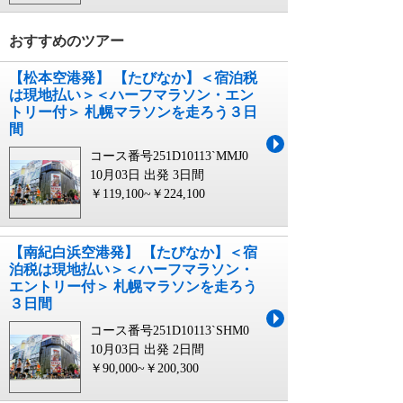
おすすめのツアー
【松本空港発】 【たびなか】＜宿泊税
は現地払い＞＜ハーフマラソン・エン
トリー付＞ 札幌マラソンを走ろう３日
間
コース番号251D10113`MMJ0
10月03日 出発
3日間
￥119,100~￥224,100
【南紀白浜空港発】 【たびなか】＜宿
泊税は現地払い＞＜ハーフマラソン・
エントリー付＞ 札幌マラソンを走ろう
３日間
コース番号251D10113`SHM0
10月03日 出発
2日間
￥90,000~￥200,300