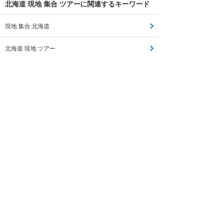
北海道 現地 集合 ツアーに関連するキーワード
現地 集合 北海道
北海道 現地 ツアー
北海道 現地 バスツアー
現地 集合 ツアー
現地 集合 現地 解散 ツアー
登山 ツアー 現地 集合
現地 集合 バスツアー
現地 集合 ツアー 東京
現地 集合 ツアー 海外