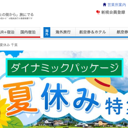
営業所案内
ravel Service
夏休み 千葉