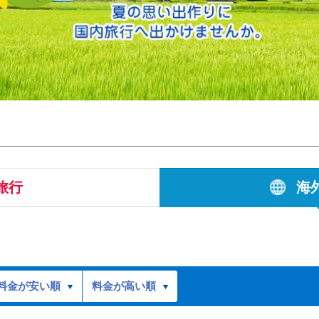
旅行
海
料金が安い順
料金が高い順