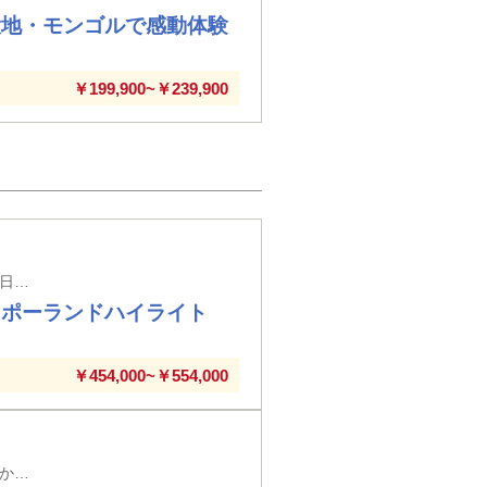
大地・モンゴルで感動体験
￥199,900~￥239,900
新千歳空港発着（７日間／後泊日を含む）※メインタイトルの旅行日数は日本出国日から帰国日までの日数を表示しています
 ポーランドハイライト
￥454,000~￥554,000
旭川空港発着（７日間／後泊日を含む）※メインタイトルの旅行日数は日本出国日から帰国日までの日数を表示しています