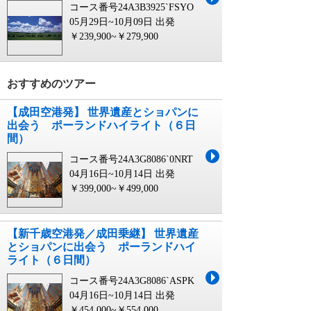
コース番号24A3B3925`FSYO
05月29日~10月09日 出発
￥239,900~￥279,900
おすすめのツアー
【成田空港発】 世界遺産とショパンに
出会う ポーランドハイライト（６日
間）
コース番号24A3G8086`0NRT
04月16日~10月14日 出発
￥399,000~￥499,000
【新千歳空港発／成田乗継】 世界遺産
とショパンに出会う ポーランドハイ
ライト（６日間）
コース番号24A3G8086`ASPK
04月16日~10月14日 出発
￥454,000~￥554,000