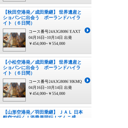
【秋田空港発／成田乗継】 世界遺産と
ショパンに出会う ポーランドハイラ
イト（６日間）
コース番号24A3G8086`EAXT
04月16日~10月14日 出発
￥454,000~￥554,000
【小松空港発／成田乗継】 世界遺産と
ショパンに出会う ポーランドハイラ
イト（６日間）
コース番号24A3G8086`HKMQ
04月16日~10月14日 出発
￥454,000~￥554,000
【山形空港発／羽田乗継】 ＪＡＬ 日本
航空で行く！添乗員同行！てんこ盛
り！天使の都バンコクと世界遺産アユ