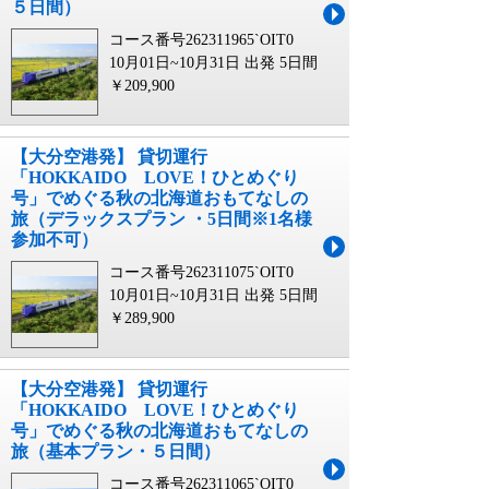
５日間）
コース番号262311965`OIT0
10月01日~10月31日 出発
5日間
￥209,900
【大分空港発】 貸切運行
「HOKKAIDO LOVE！ひとめぐり
号」でめぐる秋の北海道おもてなしの
旅（デラックスプラン ・5日間※1名様
参加不可）
コース番号262311075`OIT0
10月01日~10月31日 出発
5日間
￥289,900
【大分空港発】 貸切運行
「HOKKAIDO LOVE！ひとめぐり
号」でめぐる秋の北海道おもてなしの
旅（基本プラン・５日間）
コース番号262311065`OIT0