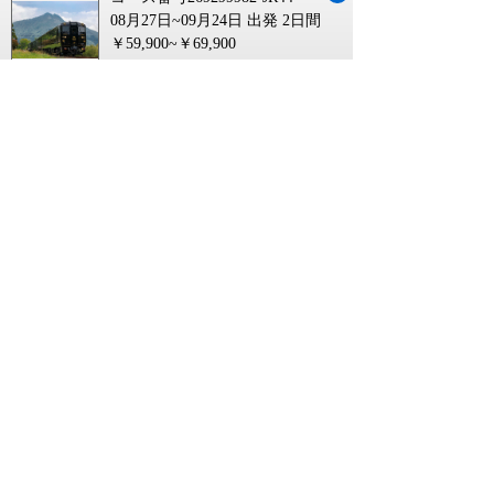
08月27日~09月24日 出発
2日間
￥59,900~￥69,900
大分 貸切バスに関連するキーワード
大分
大分県
大分発
大分 函館
大分 中部
千葉 大分
大分 旅 割