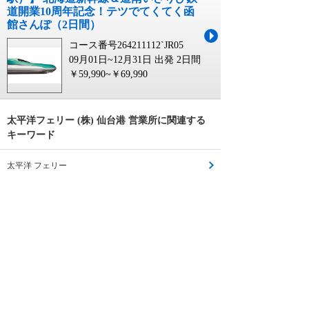
道開業10周年記念！テツでてくてく函
館さんぽ（2日間）
コース番号264211112`JR05
09月01日~12月31日 出発
2日間
￥59,990~￥69,990
太平洋フェリー (株) 仙台港 営業所に関連する
キーワード
太平洋 フェリー
太平洋フェリー
太平洋フェリー 個室
太平洋フェリー 予約
太平洋フェリー ツアー