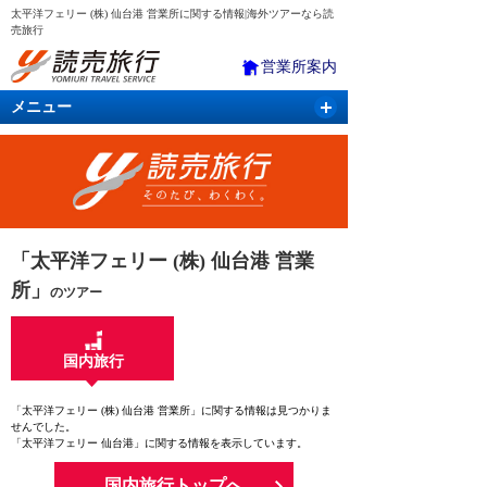
太平洋フェリー (株) 仙台港 営業所に関する情報|海外ツアーなら読
売旅行
営業所案内
メニュー
国内旅行
バスツアー
海外旅行
クルーズ
航空・ＪＲ＋宿泊
航空券＆ホテル
「太平洋フェリー (株) 仙台港 営業
所」
のツアー
国内旅行
「太平洋フェリー (株) 仙台港 営業所」に関する情報は見つかりま
せんでした。
「太平洋フェリー 仙台港」に関する情報を表示しています。
国内旅行トップへ