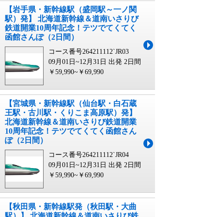
【岩手県・新幹線駅（盛岡駅～一ノ関
駅）発】 北海道新幹線＆道南いさりび
鉄道開業10周年記念！テツでてくてく
函館さんぽ（2日間）
コース番号264211112`JR03
09月01日~12月31日 出発
2日間
￥59,990~￥69,990
【宮城県・新幹線駅（仙台駅・白石蔵
王駅・古川駅・くりこま高原駅）発】
北海道新幹線＆道南いさりび鉄道開業
10周年記念！テツでてくてく函館さん
ぽ（2日間）
コース番号264211112`JR04
09月01日~12月31日 出発
2日間
￥59,990~￥69,990
【秋田県・新幹線駅発（秋田駅・大曲
駅）】 北海道新幹線＆道南いさりび鉄