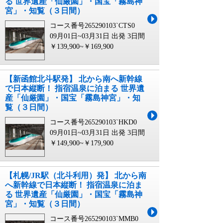
る 世界遺産「仙厳園」・国宝「霧島神
宮」・知覧（３日間）
コース番号265290103`CTS0
09月01日~03月31日 出発
3日間
￥139,900~￥169,900
【新函館北斗駅発】 北から南へ新幹線
で日本縦断！ 指宿温泉に泊まる 世界遺
産「仙厳園」・国宝「霧島神宮」・知
覧（３日間）
コース番号265290103`HKD0
09月01日~03月31日 出発
3日間
￥149,900~￥179,900
【札幌/JR駅（北斗利用）発】 北から南
へ新幹線で日本縦断！ 指宿温泉に泊ま
る 世界遺産「仙厳園」・国宝「霧島神
宮」・知覧（３日間）
コース番号265290103`MMB0