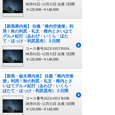
08月01日~12月31日 出発
3日間
￥120,000~￥148,000
【群馬県内発】 往復「稚内空港便」利
用！秋の利尻・礼文・稚内とさいはて
グルメ紀行（あわび・いくら・ほた
て・ほっけ・利尻昆布）３日間
コース番号262311053`B10A
08月01日~12月31日 出発
3日間
￥120,000~￥148,000
【群馬・栃木県内発】 往復「稚内空港
便」利用！秋の利尻・礼文・稚内とさ
いはてグルメ紀行（あわび・いくら・
ほたて・ほっけ・利尻昆布）３日間
コース番号262311053`B10B
08月01日~12月31日 出発
3日間
￥120,000~￥148,000