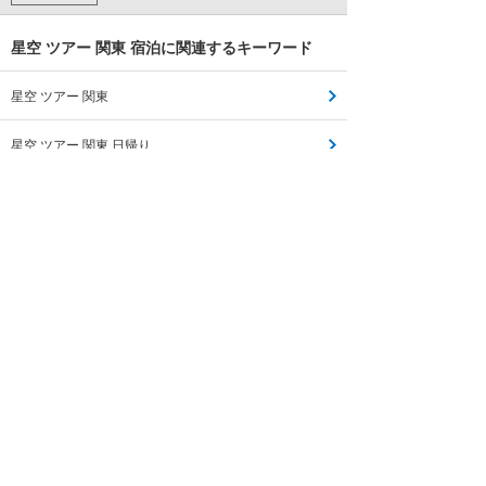
星空 ツアー 関東 宿泊に関連するキーワード
星空 ツアー 関東
星空 ツアー 関東 日帰り
関東 バスツアー 宿泊
星空 ツアー
四国 星空 ツアー
バスツアー 星空
奈良 星空 ツアー
星空 ツアー 関西