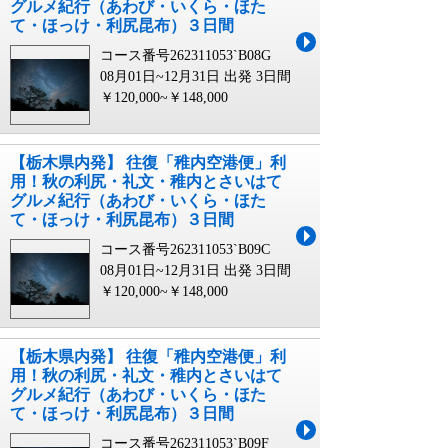
グルメ紀行（あわび・いくら・ほた
て・ほっけ・利尻昆布）３日間
コース番号262311053`B08G
08月01日~12月31日 出発
3日間
￥120,000~￥148,000
【栃木県内発】 往復「稚内空港便」利
用！秋の利尻・礼文・稚内とさいはて
グルメ紀行（あわび・いくら・ほた
て・ほっけ・利尻昆布）３日間
コース番号262311053`B09C
08月01日~12月31日 出発
3日間
￥120,000~￥148,000
【栃木県内発】 往復「稚内空港便」利
用！秋の利尻・礼文・稚内とさいはて
グルメ紀行（あわび・いくら・ほた
て・ほっけ・利尻昆布）３日間
コース番号262311053`B09F