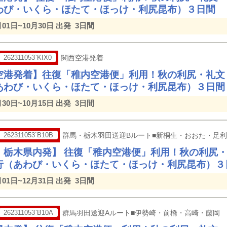
わび・いくら・ほたて・ほっけ・利尻昆布）３日間
月01日~10月30日 出発
3日間
262311053`KIX0
関西空港発着
空港発着】往復「稚内空港便」利用！秋の利尻・礼文
あわび・いくら・ほたて・ほっけ・利尻昆布）３日間
月30日~10月15日 出発
3日間
262311053`B10B
群馬・栃木羽田送迎Bルート■新桐生・おおた・足
・栃木県内発】 往復「稚内空港便」利用！秋の利尻
行（あわび・いくら・ほたて・ほっけ・利尻昆布）３
月01日~12月31日 出発
3日間
262311053`B10A
群馬羽田送迎Aルート■伊勢崎・前橋・高崎・藤岡