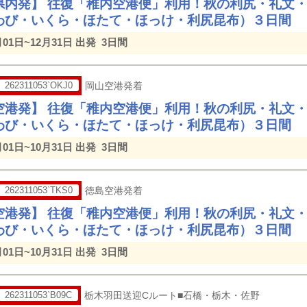
県内発】 往復「稚内空港便」利用！秋の利尻・礼文
わび・いくら・ほたて・ほっけ・利尻昆布）３日間
月01日~12月31日 出発
3日間
262311053`OKJ0
岡山空港発着
空港発】 往復「稚内空港便」利用！秋の利尻・礼文
わび・いくら・ほたて・ほっけ・利尻昆布）３日間
月01日~10月31日 出発
3日間
262311053`TKS0
徳島空港発着
空港発】 往復「稚内空港便」利用！秋の利尻・礼文
わび・いくら・ほたて・ほっけ・利尻昆布）３日間
月01日~10月31日 出発
3日間
262311053`B09C
栃木羽田送迎Cルート■石橋・栃木・佐野