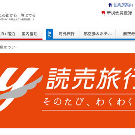
営業所案内
ravel Service
星空 ツアー