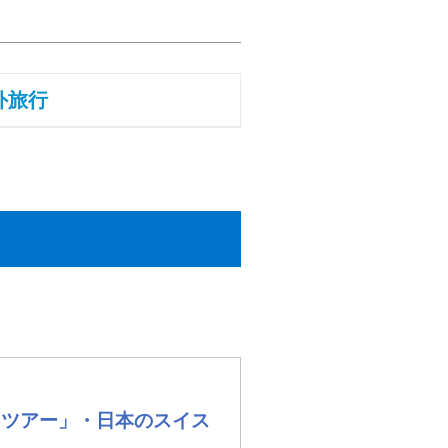
外旅行
トツアー」・日本のスイス