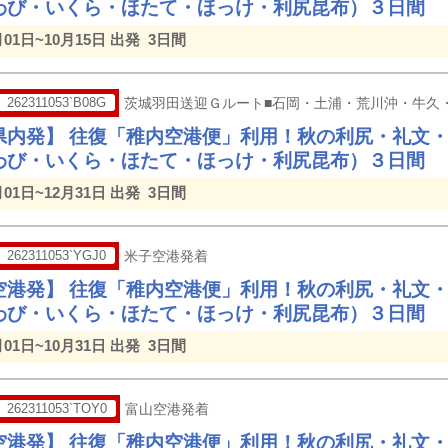
わび・いくら・ほたて・ほっけ・利尻昆布）３日間
月01日~10月15日 出発
3日間
262311053`B08G
茨城羽田送迎Ｇルート■石岡・土浦・荒川沖・牛久
県内発】 往復「稚内空港便」利用！秋の利尻・礼文
わび・いくら・ほたて・ほっけ・利尻昆布）３日間
月01日~12月31日 出発
3日間
262311053`YGJ0
米子空港発着
空港発】 往復「稚内空港便」利用！秋の利尻・礼文
わび・いくら・ほたて・ほっけ・利尻昆布）３日間
月01日~10月31日 出発
3日間
262311053`TOY0
富山空港発着
空港発】 往復「稚内空港便」利用！秋の利尻・礼文