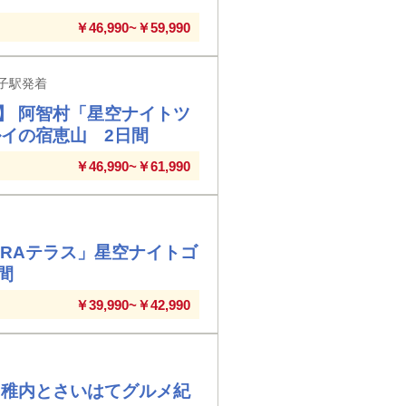
￥46,990~￥59,990
子駅発着
】 阿智村「星空ナイトツ
イの宿恵山 2日間
￥46,990~￥61,990
ZORAテラス」星空ナイトゴ
間
￥39,990~￥42,990
・稚内とさいはてグルメ紀