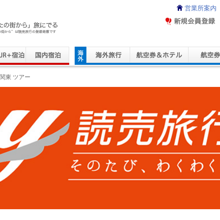
営業所案内
ravel Service
関東 ツアー