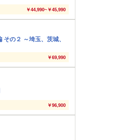
￥44,990~￥45,990
編 その２ ～埼玉、茨城、
￥69,990
間
￥96,900