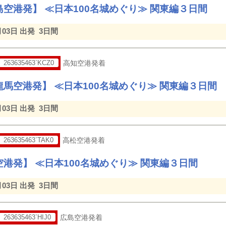
空港発】 ≪日本100名城めぐり≫ 関東編３日間
月03日 出発
3日間
263635463`KCZ0
高知空港発着
馬空港発】 ≪日本100名城めぐり≫ 関東編３日間
月03日 出発
3日間
263635463`TAK0
高松空港発着
港発】 ≪日本100名城めぐり≫ 関東編３日間
月03日 出発
3日間
263635463`HIJ0
広島空港発着