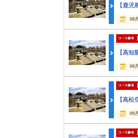
【鹿児島
09
【高知龍
09
【高松空
09