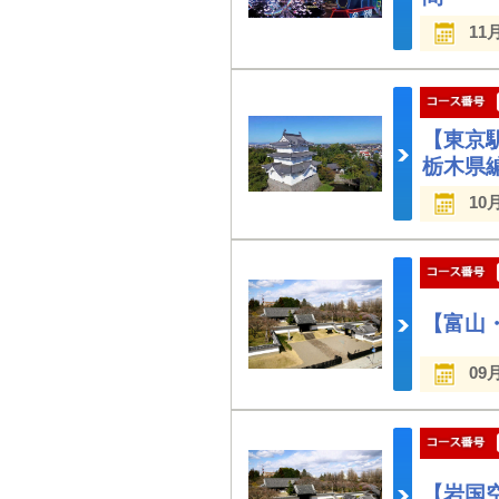
11
【東京駅
栃木県
10
【富山
09
【岩国空