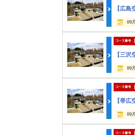
【広島空
09
【三沢空
09
【帯広空
09