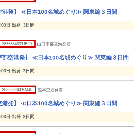
港発】 ≪日本100名城めぐり≫ 関東編３日間
月03日 出発
3日間
263635463`UBJ0
山口宇部空港発着
部空港発】 ≪日本100名城めぐり≫ 関東編３日間
月03日 出発
3日間
263635463`KMJ0
熊本空港発着
港発】 ≪日本100名城めぐり≫ 関東編３日間
月03日 出発
3日間