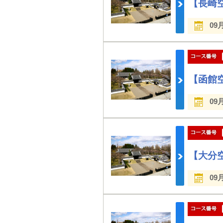
【長崎空
09
【函館空
09
【大分空
09