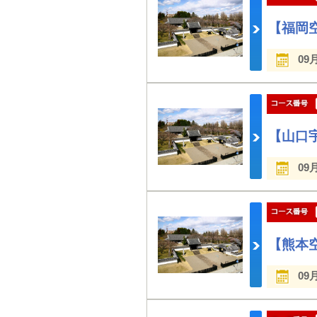
【福岡空
09
【山口宇
09
【熊本空
09