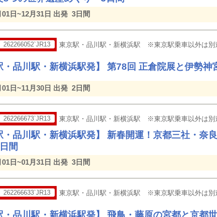
月01日~12月31日 出発
3日間
262266052`JR13
東京駅・品川駅・新横浜駅 ※東京駅乗車以外は別
駅・品川駅・新横浜駅発】 第78回 正倉院展と伊勢神
月01日~11月30日 出発
2日間
262266673`JR13
東京駅・品川駅・新横浜駅 ※東京駅乗車以外は別
駅・品川駅・新横浜駅発】 新春開運！京都三社・奈
3日間
月01日~01月31日 出発
3日間
262266633`JR13
東京駅・品川駅・新横浜駅 ※東京駅乗車以外は別
駅・品川駅・新横浜駅発】 飛鳥・藤原の宮都と京都世