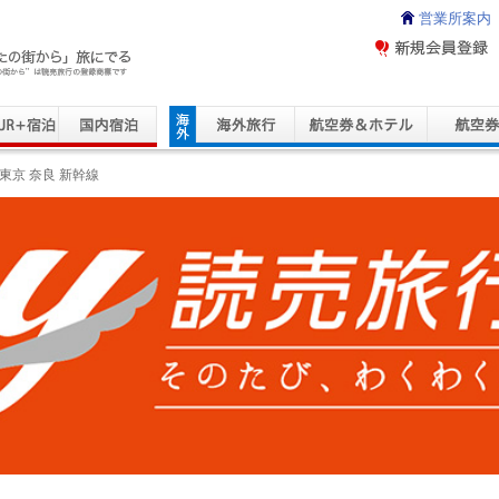
営業所案内
ravel Service
東京 奈良 新幹線