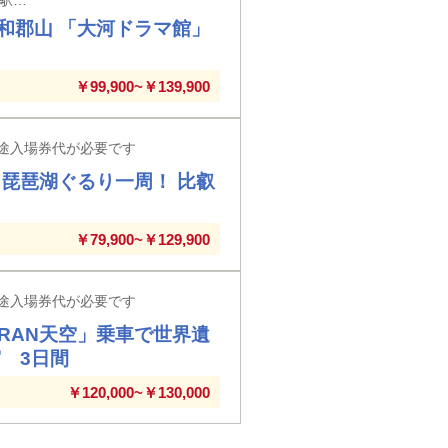
和郡山 「大河ドラマ館」
￥99,900~￥139,900
途入場券代が必要です
琵琶湖ぐるり一周！ 比叡
￥79,900~￥129,900
途入場券代が必要です
RAN天空」乗車で世界遺
 3日間
￥120,000~￥130,000