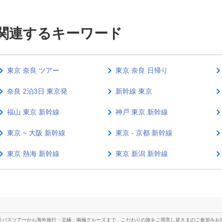
に関連するキーワード
東京 奈良 ツアー
東京 奈良 日帰り
奈良 2泊3日 東京発
新幹線 東京
福山 東京 新幹線
神戸 東京 新幹線
東京 ~ 大阪 新幹線
東京 - 京都 新幹線
東京 熱海 新幹線
東京 新潟 新幹線
りバスツアーから海外旅行・北極・南極クルーズまで、こだわりの旅をご用意し皆さまのご参加をお