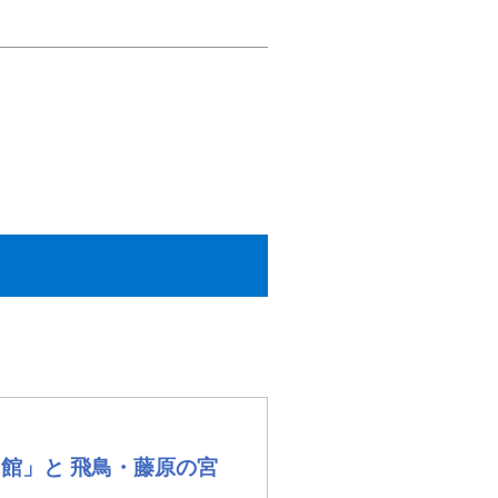
館」と 飛鳥・藤原の宮