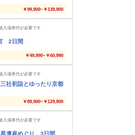
￥99,900~￥139,900
途入場券代が必要です
宮 2日間
￥49,990~￥60,990
途入場券代が必要です
良三社初詣とゆったり京都
￥89,900~￥129,900
途入場券代が必要です
界遺産めぐり 3日間