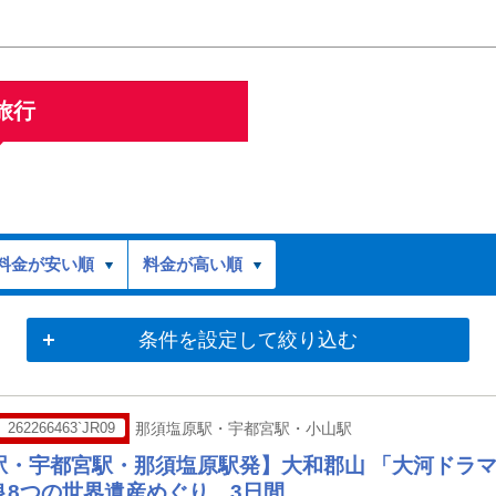
旅行
料金が安い順
料金が高い順
条件を設定して絞り込む
262266463`JR09
那須塩原駅・宇都宮駅・小山駅
駅・宇都宮駅・那須塩原駅発】大和郡山 「大河ドラマ
良8つの世界遺産めぐり 3日間