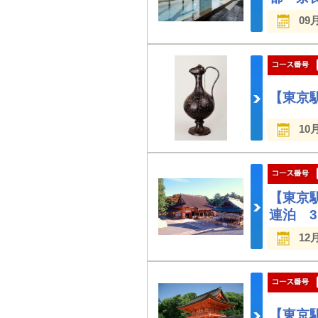
09
【東京
10
【東京
連泊 
12
【東京