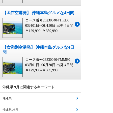
【函館空港発】 沖縄本島グルメな4日間
コース番号262300404`HKD0
03月01日~06月30日 出発
4日間
￥129,990~￥359,990
【女満別空港発】 沖縄本島グルメな4日
間
コース番号262300404`MMB0
03月01日~06月30日 出発
4日間
￥129,990~￥359,990
沖縄県 9月に関連するキーワード
沖縄県
沖縄県 埼玉