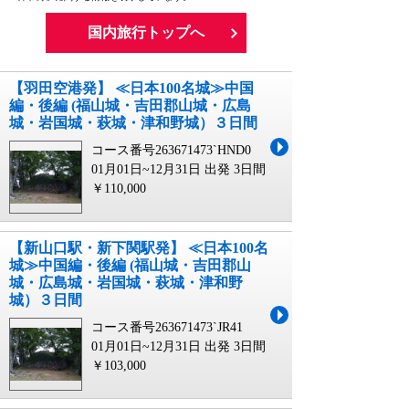
国内旅行トップへ
【羽田空港発】 ≪日本100名城≫中国
編・後編 (福山城・吉田郡山城・広島
城・岩国城・萩城・津和野城）３日間
コース番号263671473`HND0
01月01日~12月31日 出発
3日間
￥110,000
【新山口駅・新下関駅発】 ≪日本100名
城≫中国編・後編 (福山城・吉田郡山
城・広島城・岩国城・萩城・津和野
城）３日間
コース番号263671473`JR41
01月01日~12月31日 出発
3日間
￥103,000