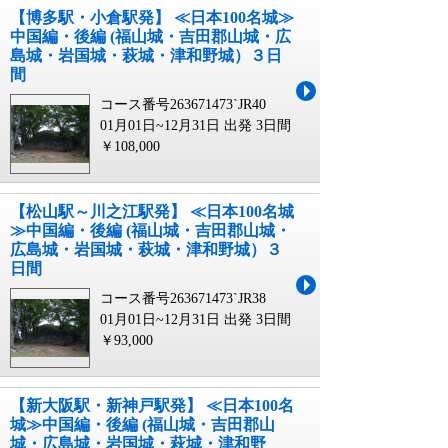
【博多駅・小倉駅発】 ≪日本100名城≫
中国編・後編 (福山城・吉田郡山城・広
島城・岩国城・萩城・津和野城）３日
間
コース番号263671473`JR40
01月01日~12月31日 出発
3日間
￥108,000
【松山駅～川之江駅発】 ≪日本100名城
≫中国編・後編 (福山城・吉田郡山城・
広島城・岩国城・萩城・津和野城）３
日間
コース番号263671473`JR38
01月01日~12月31日 出発
3日間
￥93,000
【新大阪駅・新神戸駅発】 ≪日本100名
城≫中国編・後編 (福山城・吉田郡山
城・広島城・岩国城・萩城・津和野