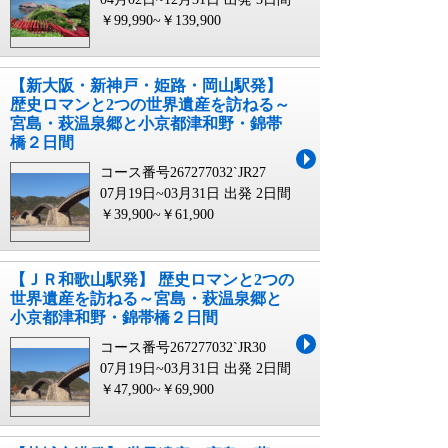
￥99,990~￥139,900
【新大阪・新神戸・姫路・岡山駅発】
歴史ロマンと2つの世界遺産を訪ねる～
宮島・萩温泉郷と小京都津和野・錦帯
橋２日間
コース番号267277032`JR27
07月19日~03月31日 出発
2日間
￥39,900~￥61,900
【ＪＲ和歌山駅発】 歴史ロマンと2つの
世界遺産を訪ねる～宮島・萩温泉郷と
小京都津和野・錦帯橋２日間
コース番号267277032`JR30
07月19日~03月31日 出発
2日間
￥47,900~￥69,900