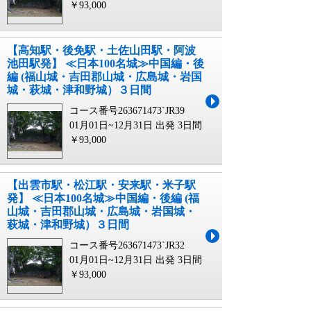
￥93,000
【高知駅・後免駅・土佐山田駅・阿波
池田駅発】 ≪日本100名城≫中国編・後
編 (福山城・吉田郡山城・広島城・岩国
城・萩城・津和野城）３日間
コース番号263671473`JR39
01月01日~12月31日 出発
3日間
￥93,000
【出雲市駅・松江駅・安来駅・米子駅
発】 ≪日本100名城≫中国編・後編 (福
山城・吉田郡山城・広島城・岩国城・
萩城・津和野城）３日間
コース番号263671473`JR32
01月01日~12月31日 出発
3日間
￥93,000