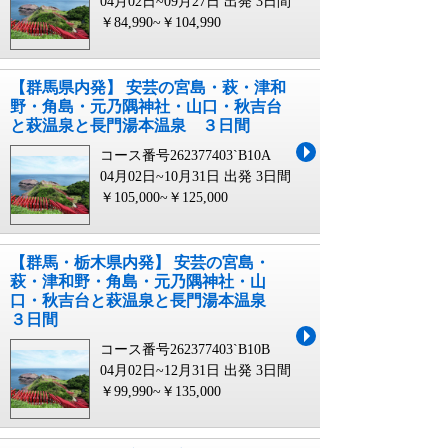
04月02日~09月27日 出発
3日間
￥84,990~￥104,990
【群馬県内発】 安芸の宮島・萩・津和
野・角島・元乃隅神社・山口・秋吉台
と萩温泉と長門湯本温泉 ３日間
コース番号262377403`B10A
04月02日~10月31日 出発
3日間
￥105,000~￥125,000
【群馬・栃木県内発】 安芸の宮島・
萩・津和野・角島・元乃隅神社・山
口・秋吉台と萩温泉と長門湯本温泉
３日間
コース番号262377403`B10B
04月02日~12月31日 出発
3日間
￥99,990~￥135,000