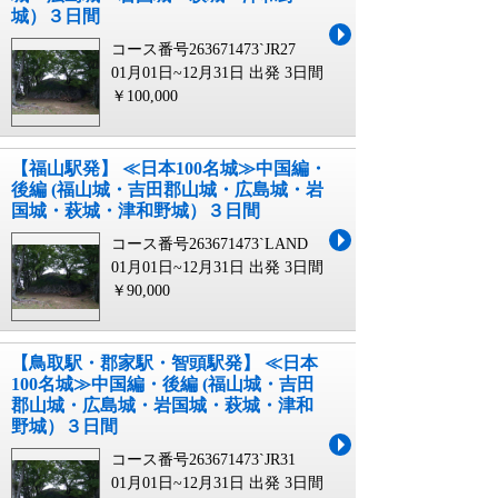
城）３日間
コース番号263671473`JR27
01月01日~12月31日 出発
3日間
￥100,000
【福山駅発】 ≪日本100名城≫中国編・
後編 (福山城・吉田郡山城・広島城・岩
国城・萩城・津和野城）３日間
コース番号263671473`LAND
01月01日~12月31日 出発
3日間
￥90,000
【鳥取駅・郡家駅・智頭駅発】 ≪日本
100名城≫中国編・後編 (福山城・吉田
郡山城・広島城・岩国城・萩城・津和
野城）３日間
コース番号263671473`JR31
01月01日~12月31日 出発
3日間