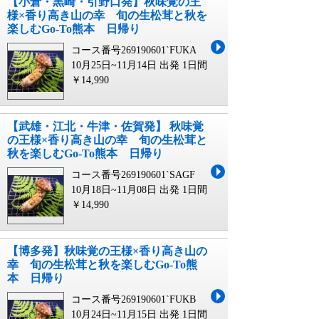
【小倉・黒崎・引野口発】秋味覚の王
様×香り高き山の幸 旬の生松茸と秋を
楽しむGo-To熊本 日帰り
コース番号269190601`FUKA
10月25日~11月14日 出発
1日間
￥14,990
【武雄・江北・牛津・佐賀発】 秋味覚
の王様×香り高き山の幸 旬の生松茸と
秋を楽しむGo-To熊本 日帰り
コース番号269190601`SAGF
10月18日~11月08日 出発
1日間
￥14,990
【博多発】秋味覚の王様×香り高き山の
幸 旬の生松茸と秋を楽しむGo-To熊
本 日帰り
コース番号269190601`FUKB
10月24日~11月15日 出発
1日間