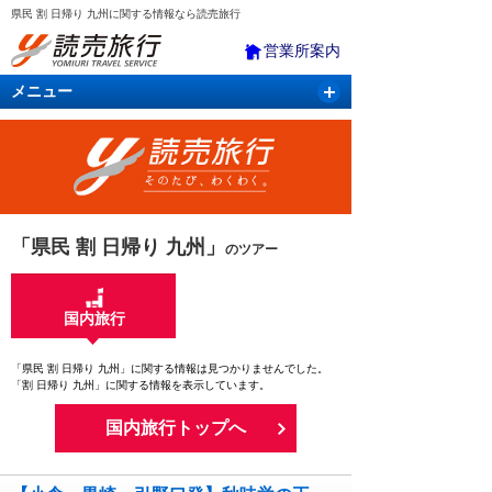
県民 割 日帰り 九州に関する情報なら読売旅行
営業所案内
メニュー
国内旅行
バスツアー
海外旅行
クルーズ
航空・ＪＲ＋宿泊
航空券＆ホテル
「県民 割 日帰り 九州」
のツアー
国内旅行
「県民 割 日帰り 九州」に関する情報は見つかりませんでした。
「割 日帰り 九州」に関する情報を表示しています。
国内旅行トップへ