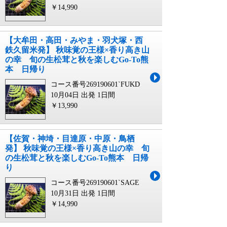
￥14,990
【大牟田・高田・みやま・羽犬塚・西
鉄久留米発】 秋味覚の王様×香り高き山
の幸 旬の生松茸と秋を楽しむGo-To熊
本 日帰り
コース番号269190601`FUKD
10月04日 出発
1日間
￥13,990
【佐賀・神埼・目達原・中原・鳥栖
発】 秋味覚の王様×香り高き山の幸 旬
の生松茸と秋を楽しむGo-To熊本 日帰
り
コース番号269190601`SAGE
10月31日 出発
1日間
￥14,990