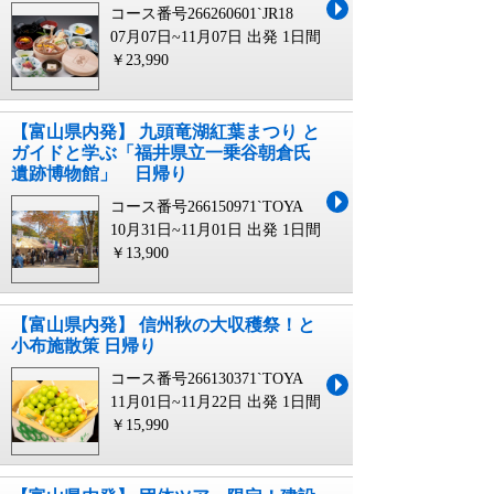
コース番号266260601`JR18
07月07日~11月07日 出発
1日間
￥23,990
【富山県内発】 九頭竜湖紅葉まつり と
ガイドと学ぶ「福井県立一乗谷朝倉氏
遺跡博物館」 日帰り
コース番号266150971`TOYA
10月31日~11月01日 出発
1日間
￥13,900
【富山県内発】 信州秋の大収穫祭！と
小布施散策 日帰り
コース番号266130371`TOYA
11月01日~11月22日 出発
1日間
￥15,990