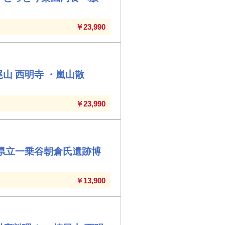
￥23,990
山 西明寺 ・嵐山散
￥23,990
井県立一乗谷朝倉氏遺跡博
￥13,900