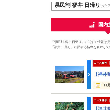
県民割 福井 日帰り
のツ
国内
「県民割 福井 日帰り」に関する情報は
「福井 日帰り」に関する情報を表示して
【福井
11
【福井