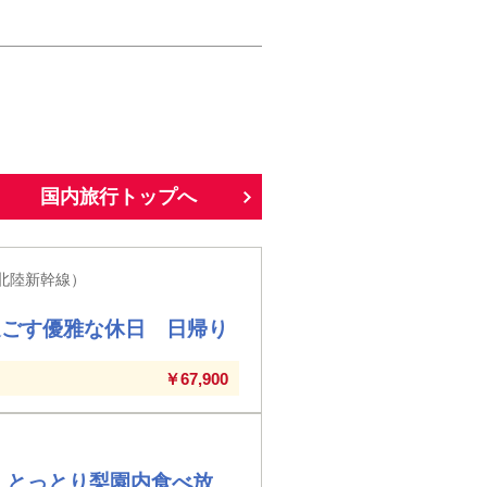
国内旅行トップへ
北陸新幹線）
過ごす優雅な休日 日帰り
￥67,900
 とっとり梨園内食べ放