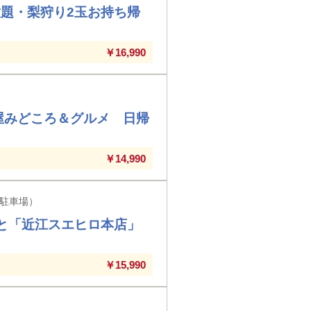
題・梨狩り2玉お持ち帰
￥16,990
屋みどころ＆グルメ 日帰
￥14,990
駐車場）
」と「近江スエヒロ本店」
￥15,990