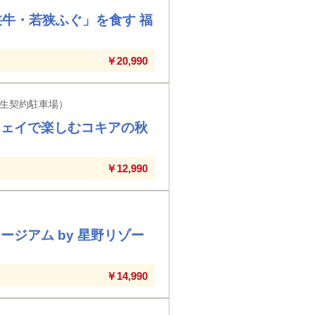
狭牛・若狭ふぐ」を食す 福
￥20,990
生契約駐車場）
ウェイで楽しむコキアの秋
￥12,990
ジアム by 星野リゾー
￥14,990