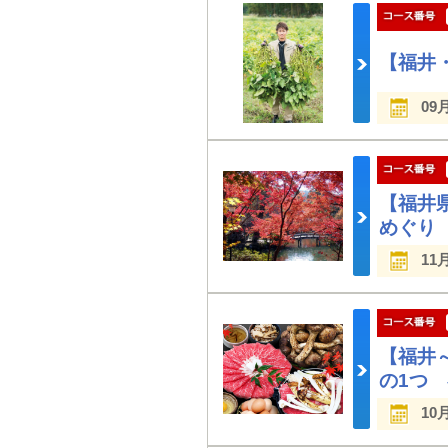
【福井
09
【福井県
めぐり
11
【福井
の1つ
10