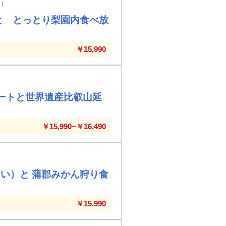
ん）
と とっとり梨園内食べ放
￥15,990
ートと世界遺産比叡山延
￥15,990~￥16,490
い）と 蒲郡みかん狩り食
￥15,990