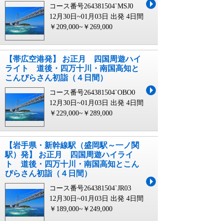
コース番号264381504`MSJ0
12月30日~01月03日 出発
4日間
￥209,000~￥269,000
【帯広空港発】 お正月 四国周遊ハイ
ライト 道後・四万十川・南国高知と
こんぴらさん初詣（４日間）
コース番号264381504`OBO0
12月30日~01月03日 出発
4日間
￥229,000~￥289,000
【岩手県・新幹線駅（盛岡駅～一ノ関
駅）発】 お正月 四国周遊ハイライ
ト 道後・四万十川・南国高知とこん
ぴらさん初詣（４日間）
コース番号264381504`JR03
12月30日~01月03日 出発
4日間
￥189,000~￥249,000