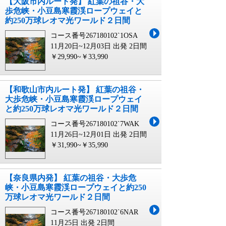
【大阪市内ルート発】 紅葉の祖谷・大
歩危峡・小豆島寒霞渓ロープウェイと
約250万球レオマ光ワールド２日間
コース番号267180102`1OSA
11月20日~12月03日 出発
2日間
￥29,990~￥33,990
【和歌山市内ルート発】 紅葉の祖谷・
大歩危峡・小豆島寒霞渓ロープウェイ
と約250万球レオマ光ワールド２日間
コース番号267180102`7WAK
11月26日~12月01日 出発
2日間
￥31,990~￥35,990
【奈良県内発】 紅葉の祖谷・大歩危
峡・小豆島寒霞渓ロープウェイと約250
万球レオマ光ワールド２日間
コース番号267180102`6NAR
11月25日 出発
2日間