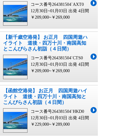
コース番号264381504`AXT0
12月30日~01月03日 出発
4日間
￥209,000~￥269,000
【新千歳空港発】 お正月 四国周遊ハ
イライト 道後・四万十川・南国高知
とこんぴらさん初詣（４日間）
コース番号264381504`CTS0
12月30日~01月03日 出発
4日間
￥209,000~￥269,000
【函館空港発】 お正月 四国周遊ハイ
ライト 道後・四万十川・南国高知と
こんぴらさん初詣（４日間）
コース番号264381504`HKD0
12月30日~01月03日 出発
4日間
￥229,000~￥289,000