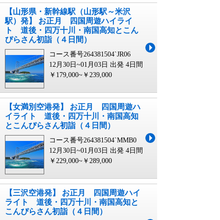
【山形県・新幹線駅（山形駅～米沢
駅）発】 お正月 四国周遊ハイライ
ト 道後・四万十川・南国高知とこん
ぴらさん初詣（４日間）
コース番号264381504`JR06
12月30日~01月03日 出発
4日間
￥179,000~￥239,000
【女満別空港発】 お正月 四国周遊ハ
イライト 道後・四万十川・南国高知
とこんぴらさん初詣（４日間）
コース番号264381504`MMB0
12月30日~01月03日 出発
4日間
￥229,000~￥289,000
【三沢空港発】 お正月 四国周遊ハイ
ライト 道後・四万十川・南国高知と
こんぴらさん初詣（４日間）