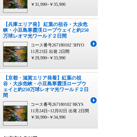
￥31,990~￥35,990
【兵庫エリア発】 紅葉の祖谷・大歩危
峡・小豆島寒霞渓ロープウェイと約250
万球レオマ光ワールド２日間
コース番号267180102`3HYO
11月23日 出発
2日間
￥29,990~￥33,990
【京都・滋賀エリア発着】紅葉の祖
谷・大歩危峡・小豆島寒霞渓ロープウ
ェイと約250万球レオマ光ワールド２日
間
コース番号267180102`8KYS
11月24日~12月02日 出発
2日間
￥30,990~￥34,990