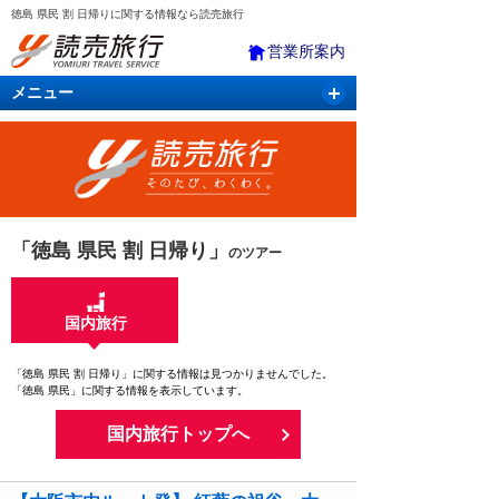
徳島 県民 割 日帰りに関する情報なら読売旅行
営業所案内
メニュー
国内旅行
バスツアー
海外旅行
クルーズ
航空・ＪＲ＋宿泊
航空券＆ホテル
「徳島 県民 割 日帰り」
のツアー
国内旅行
「徳島 県民 割 日帰り」に関する情報は見つかりませんでした。
「徳島 県民」に関する情報を表示しています。
国内旅行トップへ