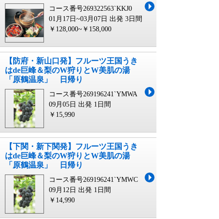
コース番号269322563`KKJ0
01月17日~03月07日 出発
3日間
￥128,000~￥158,000
【防府・新山口発】フルーツ王国うき
はde巨峰＆梨のW狩りとW美肌の湯
「原鶴温泉」 日帰り
コース番号269196241`YMWA
09月05日 出発
1日間
￥15,990
【下関・新下関発】フルーツ王国うき
はde巨峰＆梨のW狩りとW美肌の湯
「原鶴温泉」 日帰り
コース番号269196241`YMWC
09月12日 出発
1日間
￥14,990